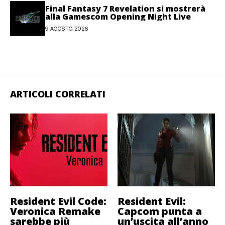
Final Fantasy 7 Revelation si mostrerà
alla Gamescom Opening Night Live
9 AGOSTO 2026
ARTICOLI CORRELATI
Resident Evil Code:
Resident Evil:
Veronica Remake
Capcom punta a
sarebbe più
un’uscita all’anno