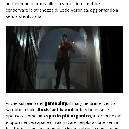
anche meno memorabile. La vera sfida sarebbe
conservare la stranezza di Code Veronica, aggiornandola
senza sterilizzarla.
Anche sul piano del
gameplay
, il margine di intervento
sarebbe ampio.
Rockfort
Island
potrebbe essere
ripensata come uno
spazio più organico
, interconnesso
e opprimente, capace di valorizzare l’esplorazione senza
trasformarsi necessariamente in un ambiente semi-open