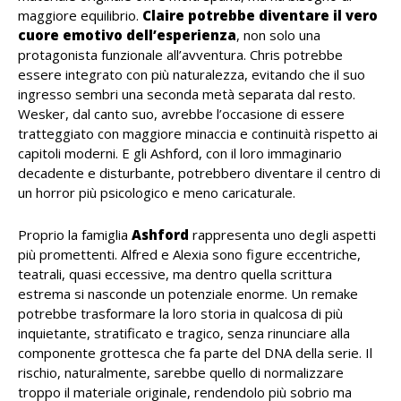
maggiore equilibrio.
Claire potrebbe diventare il vero
cuore emotivo dell’esperienza
, non solo una
protagonista funzionale all’avventura. Chris potrebbe
essere integrato con più naturalezza, evitando che il suo
ingresso sembri una seconda metà separata dal resto.
Wesker, dal canto suo, avrebbe l’occasione di essere
tratteggiato con maggiore minaccia e continuità rispetto ai
capitoli moderni. E gli Ashford, con il loro immaginario
decadente e disturbante, potrebbero diventare il centro di
un horror più psicologico e meno caricaturale.
Proprio la famiglia
Ashford
rappresenta uno degli aspetti
più promettenti. Alfred e Alexia sono figure eccentriche,
teatrali, quasi eccessive, ma dentro quella scrittura
estrema si nasconde un potenziale enorme. Un remake
potrebbe trasformare la loro storia in qualcosa di più
inquietante, stratificato e tragico, senza rinunciare alla
componente grottesca che fa parte del DNA della serie. Il
rischio, naturalmente, sarebbe quello di normalizzare
troppo il materiale originale, rendendolo più sobrio ma