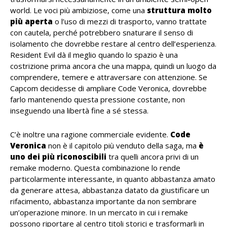
world. Le voci più ambiziose, come una
struttura molto
più aperta
o l’uso di mezzi di trasporto, vanno trattate
con cautela, perché potrebbero snaturare il senso di
isolamento che dovrebbe restare al centro dell’esperienza.
Resident Evil dà il meglio quando lo spazio è una
costrizione prima ancora che una mappa, quindi un luogo da
comprendere, temere e attraversare con attenzione. Se
Capcom decidesse di ampliare Code Veronica, dovrebbe
farlo mantenendo questa pressione costante, non
inseguendo una libertà fine a sé stessa.
C’è inoltre una ragione commerciale evidente.
Code
Veronica
non è il capitolo più venduto della saga, ma
è
uno dei più riconoscibili
tra quelli ancora privi di un
remake moderno. Questa combinazione lo rende
particolarmente interessante, in quanto abbastanza amato
da generare attesa, abbastanza datato da giustificare un
rifacimento, abbastanza importante da non sembrare
un’operazione minore. In un mercato in cui i remake
possono riportare al centro titoli storici e trasformarli in