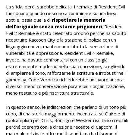
La sfida, però, sarebbe delicata. I remake di Resident Evil
funzionano quando riescono a camminare su una linea
sottile, ossia quella di
rispettare la memoria
dell’originale senza restarne prigionieri
. Resident
Evil 2 Remake è stato celebrato proprio perché ha saputo
ricostruire Raccoon City e la stazione di polizia con un
linguaggio nuovo, mantenendo intatta la sensazione di
vulnerabilità e oppressione. Resident Evil 4 Remake,
invece, ha dovuto confrontarsi con un classico già
estremamente moderno nella sua concezione, scegliendo
di ampliarne il tono, rafforzarne la scrittura e irrobustirne il
gameplay. Code Veronica richiederebbe un lavoro ancora
diverso: meno conservazione pura e più riorganizzazione,
meno restauro e più riscrittura strutturale.
In questo senso, le indiscrezioni che parlano di un tono più
cupo, di una storia maggiormente incentrata su Claire e di
ruoli ampliati per Chris, Rodrigo e Wesker risultano credibili
perché coerenti con la direzione recente di Capcom. Il
materiale originale offre molti spunti, ma ha bisogno di