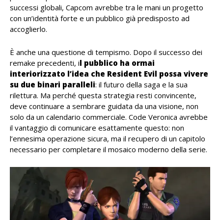
successi globali, Capcom avrebbe tra le mani un progetto
con un’identità forte e un pubblico già predisposto ad
accoglierlo.
È anche una questione di tempismo. Dopo il successo dei
remake precedenti, i
l pubblico ha ormai
interiorizzato l’idea che Resident Evil possa vivere
su due binari paralleli
: il futuro della saga e la sua
rilettura. Ma perché questa strategia resti convincente,
deve continuare a sembrare guidata da una visione, non
solo da un calendario commerciale. Code Veronica avrebbe
il vantaggio di comunicare esattamente questo: non
l’ennesima operazione sicura, ma il recupero di un capitolo
necessario per completare il mosaico moderno della serie.