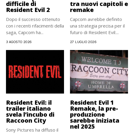
difficile di
tra nuovi capitoli e
Resident Evil 2
remake
Dopo il successo ottenuto
Capcom avrebbe definito
con i recenti rifacimenti della
una strategia precisa per il
saga, Capcom ha...
futuro di Resident Evil:...
3 AGOSTO 2026
27 LUGLIO 2026
Resident Evil: il
Resident Evil 1
trailer italiano
Remake, la pre-
svela l’incubo di
produzione
Raccoon City
sarebbe iniziata
nel 2025
Sony Pictures ha diffuso il