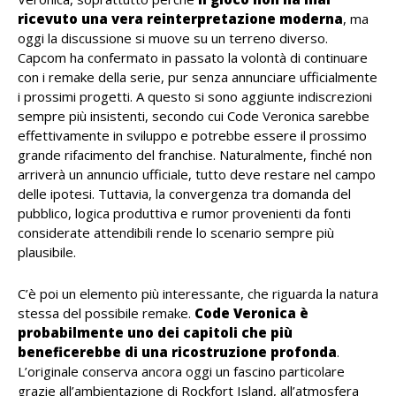
ricevuto una vera reinterpretazione moderna
, ma
oggi la discussione si muove su un terreno diverso.
Capcom ha confermato in passato la volontà di continuare
con i remake della serie, pur senza annunciare ufficialmente
i prossimi progetti. A questo si sono aggiunte indiscrezioni
sempre più insistenti, secondo cui Code Veronica sarebbe
effettivamente in sviluppo e potrebbe essere il prossimo
grande rifacimento del franchise. Naturalmente, finché non
arriverà un annuncio ufficiale, tutto deve restare nel campo
delle ipotesi. Tuttavia, la convergenza tra domanda del
pubblico, logica produttiva e rumor provenienti da fonti
considerate attendibili rende lo scenario sempre più
plausibile.
C’è poi un elemento più interessante, che riguarda la natura
stessa del possibile remake.
Code Veronica è
probabilmente uno dei capitoli che più
beneficerebbe di una ricostruzione profonda
.
L’originale conserva ancora oggi un fascino particolare
grazie all’ambientazione di Rockfort Island, all’atmosfera