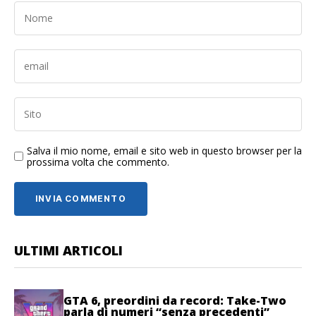
Salva il mio nome, email e sito web in questo browser per la
prossima volta che commento.
ULTIMI ARTICOLI
GTA 6, preordini da record: Take-Two
parla di numeri “senza precedenti”