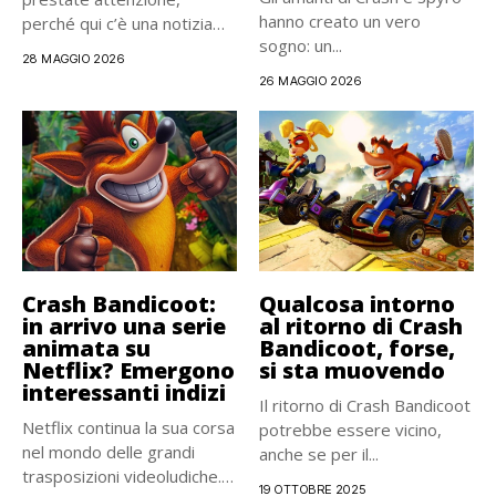
hanno creato un vero
perché qui c’è una notizia
sogno: un...
bella grossa....
28 MAGGIO 2026
26 MAGGIO 2026
Crash Bandicoot:
Qualcosa intorno
in arrivo una serie
al ritorno di Crash
animata su
Bandicoot, forse,
Netflix? Emergono
si sta muovendo
interessanti indizi
Il ritorno di Crash Bandicoot
Netflix continua la sua corsa
potrebbe essere vicino,
nel mondo delle grandi
anche se per il...
trasposizioni videoludiche.
19 OTTOBRE 2025