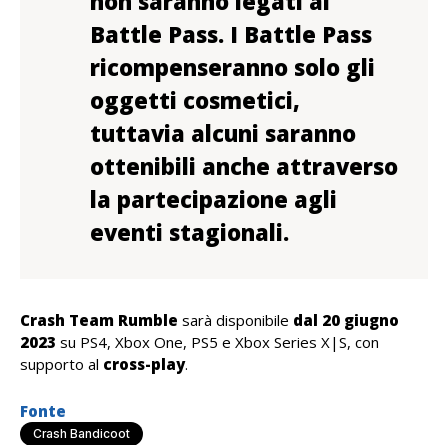
non saranno legati al
Battle Pass. I Battle Pass
ricompenseranno solo gli
oggetti cosmetici,
tuttavia alcuni saranno
ottenibili anche attraverso
la partecipazione agli
eventi stagionali.
Crash Team Rumble
sarà disponibile
dal 20 giugno
2023
su PS4, Xbox One, PS5 e Xbox Series X|S, con
supporto al
cross-play
.
Fonte
Crash Bandicoot