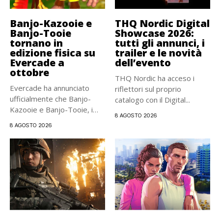
Banjo-Kazooie e
THQ Nordic Digital
Banjo-Tooie
Showcase 2026:
tornano in
tutti gli annunci, i
edizione fisica su
trailer e le novità
Evercade a
dell’evento
ottobre
THQ Nordic ha acceso i
Evercade ha annunciato
riflettori sul proprio
ufficialmente che Banjo-
catalogo con il Digital...
Kazooie e Banjo-Tooie, i
8 AGOSTO 2026
due storici platform...
8 AGOSTO 2026