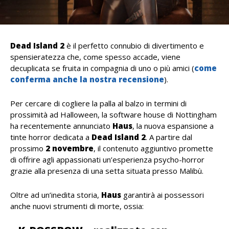
Dead Island 2
è il perfetto connubio di divertimento e
spensieratezza che, come spesso accade, viene
decuplicata se fruita in compagnia di uno o più amici (
come
conferma anche la nostra recensione
).
Per cercare di cogliere la palla al balzo in termini di
prossimità ad Halloween, la software house di Nottingham
ha recentemente annunciato
Haus
, la nuova espansione a
tinte horror dedicata a
Dead Island 2
. A partire dal
prossimo
2 novembre
, il contenuto aggiuntivo promette
di offrire agli appassionati un’esperienza psycho-horror
grazie alla presenza di una setta situata presso Malibù.
Oltre ad un’inedita storia,
Haus
garantirà ai possessori
anche nuovi strumenti di morte, ossia: