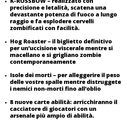
K-ROSSBOW – realizzato con
precisione e letalità, scatena una
devastante potenza di fuoco a lungo
raggio e fa esplodere cervelli
zombificati con facilità.
Hog Roaster – il biglietto definitivo
per un’uccisione viscerale mentre si
macellano e si grigliano zombie
contemporaneamente
Isole dei morti – per alleggerire il peso
delle vostre spalle mentre distruggete
i nemici non-morti fino all’oblio
8 nuove carte abilità: arricchiranno il
cacciatore di giocatori con un
arsenale più ampio di abilità.