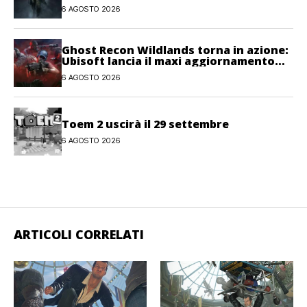
6 AGOSTO 2026
Ghost Recon Wildlands torna in azione:
Ubisoft lancia il maxi aggiornamento
gratuito Last Rites
6 AGOSTO 2026
Toem 2 uscirà il 29 settembre
6 AGOSTO 2026
ARTICOLI CORRELATI