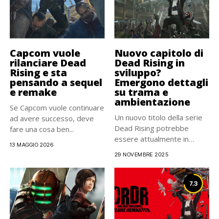
Capcom vuole
Nuovo capitolo di
rilanciare Dead
Dead Rising in
Rising e sta
sviluppo?
pensando a sequel
Emergono dettagli
e remake
su trama e
ambientazione
Se Capcom vuole continuare
Un nuovo titolo della serie
ad avere successo, deve
Dead Rising potrebbe
fare una cosa ben...
essere attualmente in
13 MAGGIO 2026
fase...
29 NOVEMBRE 2025
7.3