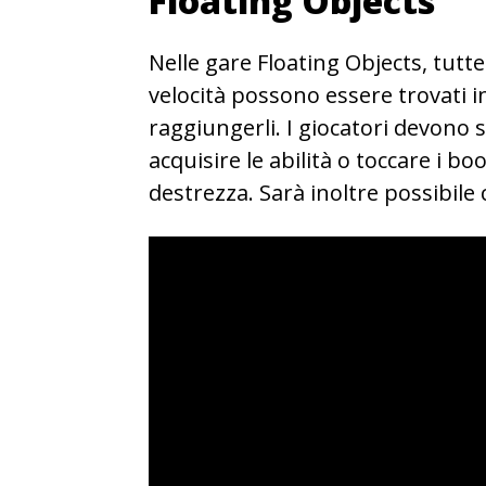
Floating Objects
Nelle gare Floating Objects, tutte l
velocità possono essere trovati in
raggiungerli. I giocatori devono 
acquisire le abilità o toccare i bo
destrezza. Sarà inoltre possibile