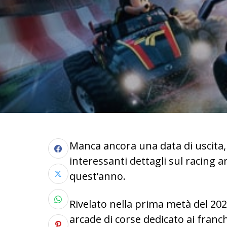
Manca ancora una data di uscita
interessanti dettagli sul racing 
quest’anno.
Rivelato nella prima metà del 20
arcade di corse dedicato ai franch