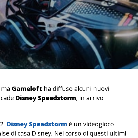
, ma
Gameloft
ha diffuso alcuni nuovi
arcade
Disney Speedstorm
, in arrivo
22,
Disney Speedstorm
è un videogioco
ise di casa Disney. Nel corso di questi ultimi