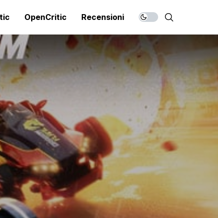
tic
OpenCritic
Recensioni