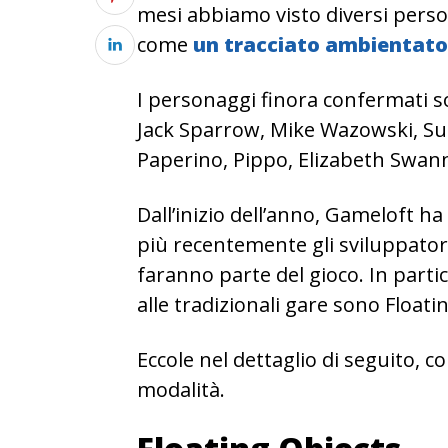
mesi abbiamo visto diversi persona
come
un tracciato ambientato
I personaggi finora confermati s
Jack Sparrow, Mike Wazowski, Sulle
Paperino, Pippo, Elizabeth Swann
Dall’inizio dell’anno, Gameloft ha
più recentemente gli sviluppato
faranno parte del gioco. In parti
alle tradizionali gare sono Floati
Eccole nel dettaglio di seguito, c
modalità.