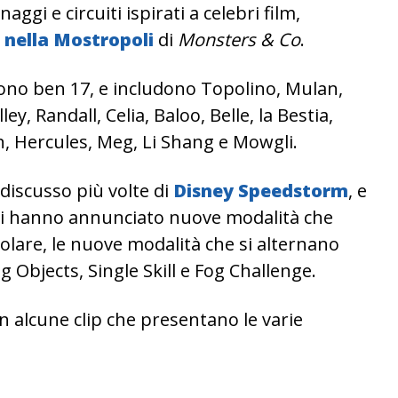
ggi e circuiti ispirati a celebri film,
 nella Mostropoli
di
Monsters & Co
.
ono ben 17, e includono Topolino, Mulan,
y, Randall, Celia, Baloo, Belle, la Bestia,
, Hercules, Meg, Li Shang e Mowgli.
 discusso più volte di
Disney Speedstorm
, e
ri hanno annunciato nuove modalità che
colare, le nuove modalità che si alternano
ng Objects, Single Skill e Fog Challenge.
on alcune clip che presentano le varie