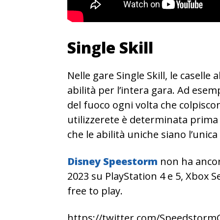
Single Skill
Nelle gare Single Skill, le caselle 
abilità per l’intera gara. Ad esemp
del fuoco ogni volta che colpiscono
utilizzerete è determinata prima de
che le abilità uniche siano l’unica
Disney Speestorm
non ha ancora
2023 su PlayStation 4 e 5, Xbox Se
free to play.
https://twitter.com/Speedstor