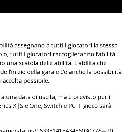
abilità assegnano a tutti i giocatori la stessa
io, tutti i giocatori raccoglieranno l’abilità
 una scatola delle abilità. L’abilità che
ll’inizio della gara e c’è anche la possibilità
 raccolta possibile.
 una data di uscita, ma è previsto per il
ries X|S e One, Switch e PC. Il gioco sarà
mGame/status/1633514154345603077?s=20