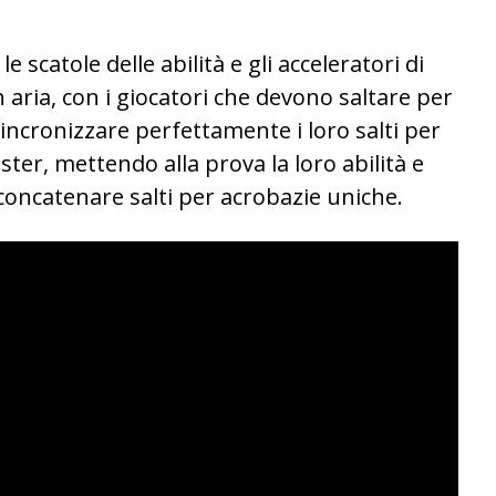
e scatole delle abilità e gli acceleratori di
 aria, con i giocatori che devono saltare per
sincronizzare perfettamente i loro salti per
oster, mettendo alla prova la loro abilità e
 concatenare salti per acrobazie uniche.