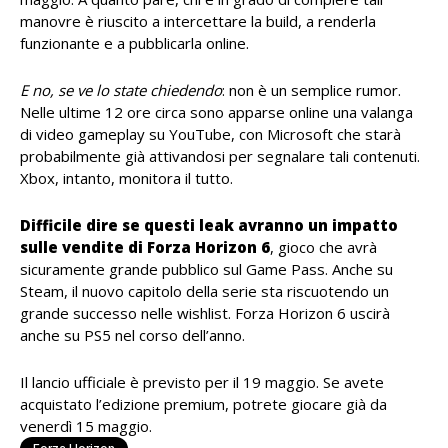
manovre è riuscito a intercettare la build, a renderla
funzionante e a pubblicarla online.
E no, se ve lo state chiedendo
: non è un semplice rumor.
Nelle ultime 12 ore circa sono apparse online una valanga
di video gameplay su YouTube, con Microsoft che starà
probabilmente già attivandosi per segnalare tali contenuti.
Xbox, intanto, monitora il tutto.
Difficile dire se questi leak avranno un impatto
sulle vendite di Forza Horizon 6
, gioco che avrà
sicuramente grande pubblico sul Game Pass. Anche su
Steam, il nuovo capitolo della serie sta riscuotendo un
grande successo nelle wishlist. Forza Horizon 6 uscirà
anche su PS5 nel corso dell’anno.
Il lancio ufficiale è previsto per il 19 maggio. Se avete
acquistato l’edizione premium, potrete giocare già da
venerdì 15 maggio.