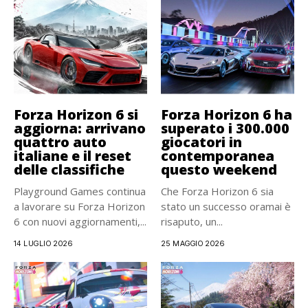
Forza Horizon 6 si
Forza Horizon 6 ha
aggiorna: arrivano
superato i 300.000
quattro auto
giocatori in
italiane e il reset
contemporanea
delle classifiche
questo weekend
Playground Games continua
Che Forza Horizon 6 sia
a lavorare su Forza Horizon
stato un successo oramai è
6 con nuovi aggiornamenti,...
risaputo, un...
14 LUGLIO 2026
25 MAGGIO 2026