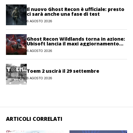
Il nuovo Ghost Recon è ufficiale: presto
ci sarà anche una fase di test
6 AGOSTO 2026
Ghost Recon Wildlands torna in azione:
Ubisoft lancia il maxi aggiornamento
gratuito Last Rites
6 AGOSTO 2026
Toem 2 uscirà il 29 settembre
6 AGOSTO 2026
ARTICOLI CORRELATI