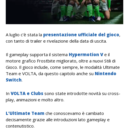
A luglio c’è stata la
presentazione ufficiale del gioco
,
con tanto di trailer e rivelazione della data di uscita.
Il gameplay supporta il sistema
Hypermotion V
e il
motore grafico Frostbite migliorato, oltre a nuovi Stili di
Gioco. Il gioco include, come sempre, le modalità Ultimate
Team e VOLTA, da questo capitolo anche su
Nintendo
Switch
.
In
VOLTA e Clubs
sono state introdotte novità su cross-
play, animazioni e molto altro.
L’Ultimate Team
che conoscevamo è cambiato
decisamente grazie alle introduzioni lato gameplay e
contenutistico.