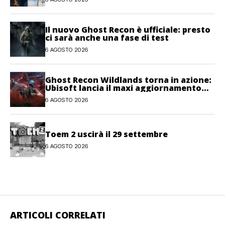
Il nuovo Ghost Recon è ufficiale: presto
ci sarà anche una fase di test
6 AGOSTO 2026
Ghost Recon Wildlands torna in azione:
Ubisoft lancia il maxi aggiornamento
gratuito Last Rites
6 AGOSTO 2026
Toem 2 uscirà il 29 settembre
6 AGOSTO 2026
ARTICOLI CORRELATI