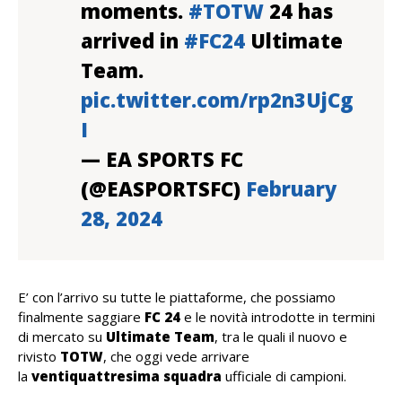
moments.
#TOTW
24 has
arrived in
#FC24
Ultimate
Team.
pic.twitter.com/rp2n3UjCg
I
— EA SPORTS FC
(@EASPORTSFC)
February
28, 2024
E’ con l’arrivo su tutte le piattaforme, che possiamo
finalmente saggiare
FC 24
e le novità introdotte in termini
di mercato su
Ultimate Team
, tra le quali il nuovo e
rivisto
TOTW
, che oggi vede arrivare
la
ventiquattresima squadra
ufficiale di campioni.