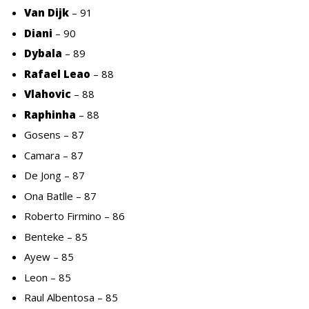
Van Dijk
– 91
Diani
– 90
Dybala
– 89
Rafael Leao
– 88
Vlahovic
– 88
Raphinha
– 88
Gosens – 87
Camara – 87
De Jong – 87
Ona Batlle – 87
Roberto Firmino – 86
Benteke – 85
Ayew – 85
Leon – 85
Raul Albentosa – 85