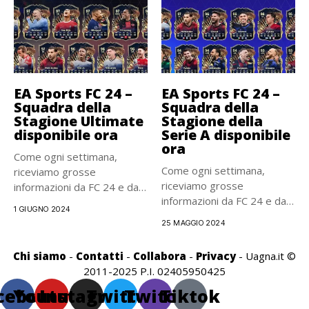
EA Sports FC 24 –
EA Sports FC 24 –
Squadra della
Squadra della
Stagione Ultimate
Stagione della
disponibile ora
Serie A disponibile
ora
Come ogni settimana,
Come ogni settimana,
riceviamo grosse
riceviamo grosse
informazioni da FC 24 e da
informazioni da FC 24 e da
uno degli aspetti...
1 GIUGNO 2024
uno degli aspetti...
25 MAGGIO 2024
Chi siamo
-
Contatti
-
Collabora
-
Privacy
- Uagna.it ©
2011-2025 P.I. 02405950425
cebook
Youtube
Instagram
Twitter
Twitch
Tiktok