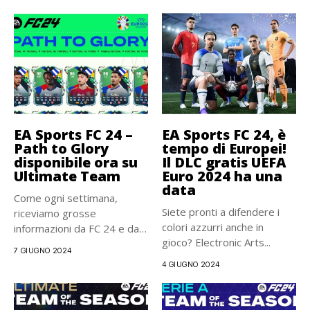
EA Sports FC 24 –
EA Sports FC 24, è
Path to Glory
tempo di Europei!
disponibile ora su
Il DLC gratis UEFA
Ultimate Team
Euro 2024 ha una
data
Come ogni settimana,
Siete pronti a difendere i
riceviamo grosse
colori azzurri anche in
informazioni da FC 24 e da
gioco? Electronic Arts...
uno degli...
7 GIUGNO 2024
4 GIUGNO 2024