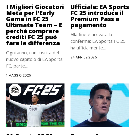
I Migliori Giocatori
Ufficiale: EA Sports
Meta per l’Early
FC 25 introduce il
Game in FC 25
Premium Pass a
Ultimate Team – E
pagamento
perché comprare
Alla fine è arrivata la
crediti FC 25 può
conferma: EA Sports FC 25
fare la differenza
ha ufficialmente...
Ogni anno, con l’uscita del
24 APRILE 2025
nuovo capitolo di EA Sports
FC, parte...
1 MAGGIO 2025