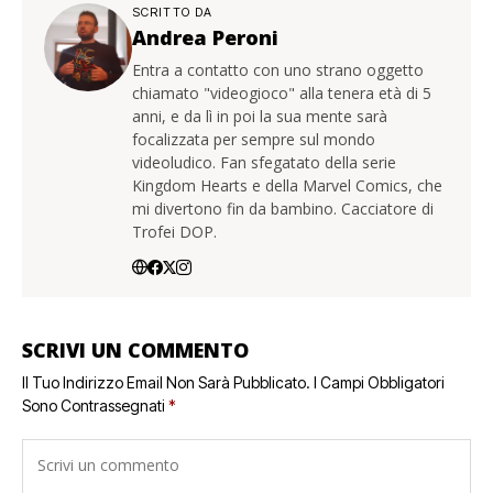
SCRITTO DA
Andrea Peroni
Entra a contatto con uno strano oggetto
chiamato "videogioco" alla tenera età di 5
anni, e da lì in poi la sua mente sarà
focalizzata per sempre sul mondo
videoludico. Fan sfegatato della serie
Kingdom Hearts e della Marvel Comics, che
mi divertono fin da bambino. Cacciatore di
Trofei DOP.
SCRIVI UN COMMENTO
Il Tuo Indirizzo Email Non Sarà Pubblicato.
I Campi Obbligatori
Sono Contrassegnati
*