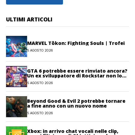
ULTIMI ARTICOLI
MARVEL Tōkon: Fighting Souls | Trofei
5 AGOSTO 2026
GTA 6 potrebbe essere rinviato ancora?
Un ex sviluppatore di Rockstar non lo
esclude
5 AGOSTO 2026
Beyond Good & Evil 2 potrebbe tornare
a fine anno con un nuovo nome
5 AGOSTO 2026
Xbox: in arrivo chat vocali nelle clip,