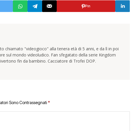
Pin
 chiamato "videogioco" alla tenera età di 5 anni, e da lì in poi
pre sul mondo videoludico. Fan sfegatato della serie Kingdom
ivertono fin da bambino. Cacciatore di Trofei DOP.
gatori Sono Contrassegnati
*