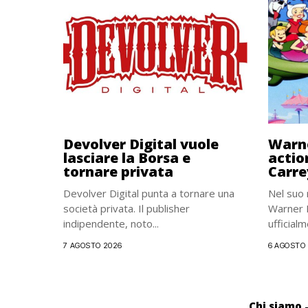
Devolver Digital vuole
Warne
lasciare la Borsa e
action
tornare privata
Carre
Devolver Digital punta a tornare una
Nel suo 
società privata. Il publisher
Warner B
indipendente, noto...
ufficialm
7 AGOSTO 2026
6 AGOSTO
Chi siamo