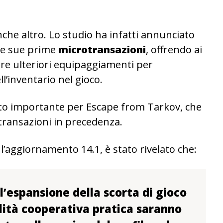
nche altro. Lo studio ha infatti annunciato
 le sue prime
microtransazioni
, offrendo ai
tare ulteriori equipaggiamenti per
l’inventario nel gioco.
olto importante per Escape from Tarkov, che
transazioni in precedenza.
 l’aggiornamento 14.1, è stato rivelato che:
l’espansione della scorta di gioco
lità cooperativa pratica saranno