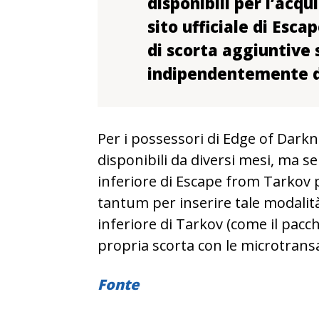
disponibili per l’acqu
sito ufficiale di Esca
di scorta aggiuntive 
indipendentemente da
Per i possessori di Edge of Darkn
disponibili da diversi mesi, ma s
inferiore di Escape from Tarkov
tantum per inserire tale modalità
inferiore di Tarkov (come il pac
propria scorta con le microtransa
Fonte