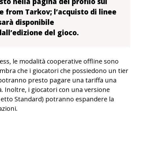
isto nella pagina del profilo sul
pe from Tarkov; l’acquisto di linee
sarà disponibile
ll’edizione del gioco.
ess, le modalità cooperative offline sono
embra che i giocatori che possiedono un tier
 potranno presto pagare una tariffa una
. Inoltre, i giocatori con una versione
chetto Standard) potranno espandere la
zioni.