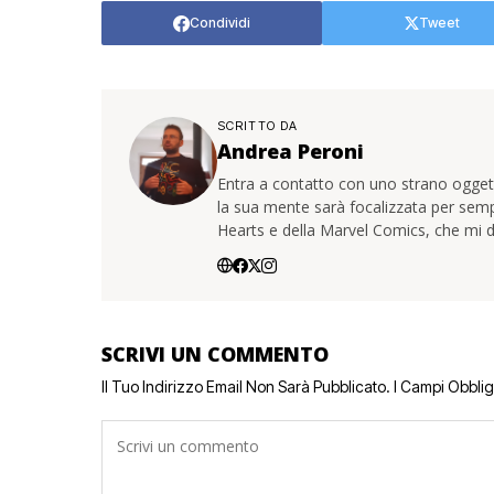
Condividi
Tweet
SCRITTO DA
Andrea Peroni
Entra a contatto con uno strano oggetto
la sua mente sarà focalizzata per sem
Hearts e della Marvel Comics, che mi d
SCRIVI UN COMMENTO
Il Tuo Indirizzo Email Non Sarà Pubblicato.
I Campi Obbli