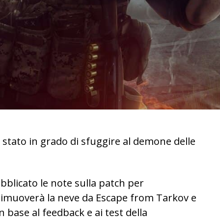
 stato in grado di sfuggire al demone delle
blicato le note sulla patch per
 rimuoverà la neve da Escape from Tarkov e
n base al feedback e ai test della