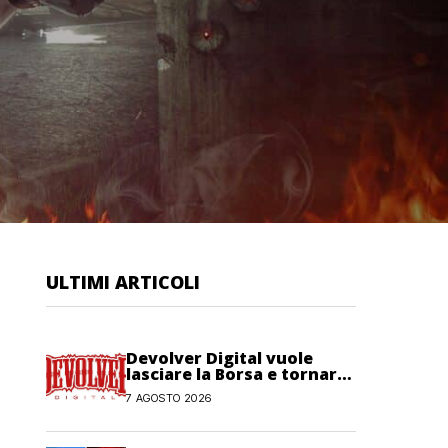
ULTIMI ARTICOLI
Devolver Digital vuole
lasciare la Borsa e tornare
privata
7 AGOSTO 2026