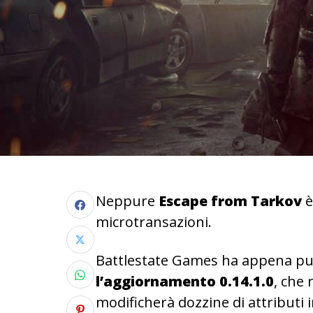
Neppure
Escape from Tarkov
è
microtransazioni.
Battlestate Games ha appena pub
l’aggiornamento 0.14.1.0
, che
modificherà dozzine di attributi i