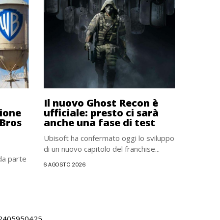
Il nuovo Ghost Recon è
zione
ufficiale: presto ci sarà
Bros
anche una fase di test
Ubisoft ha confermato oggi lo sviluppo
di un nuovo capitolo del franchise...
 da parte
6 AGOSTO 2026
 02405950425