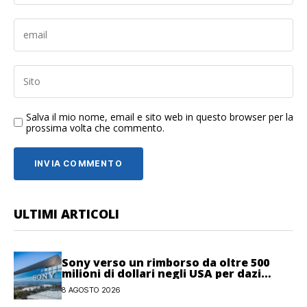
Salva il mio nome, email e sito web in questo browser per la
prossima volta che commento.
ULTIMI ARTICOLI
Sony verso un rimborso da oltre 500
milioni di dollari negli USA per dazi
illegittimi
8 AGOSTO 2026