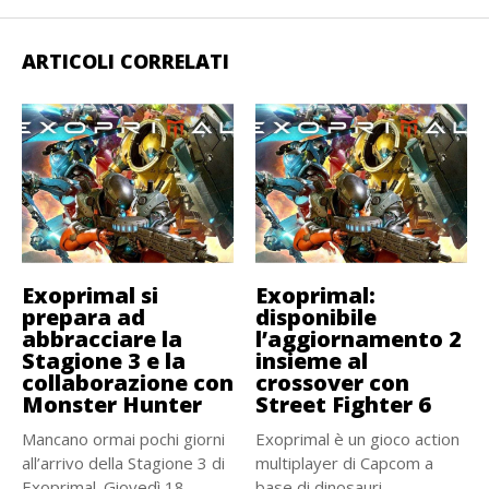
ARTICOLI CORRELATI
Exoprimal si
Exoprimal:
prepara ad
disponibile
abbracciare la
l’aggiornamento 2
Stagione 3 e la
insieme al
collaborazione con
crossover con
Monster Hunter
Street Fighter 6
Mancano ormai pochi giorni
Exoprimal è un gioco action
all’arrivo della Stagione 3 di
multiplayer di Capcom a
Exoprimal. Giovedì 18...
base di dinosauri