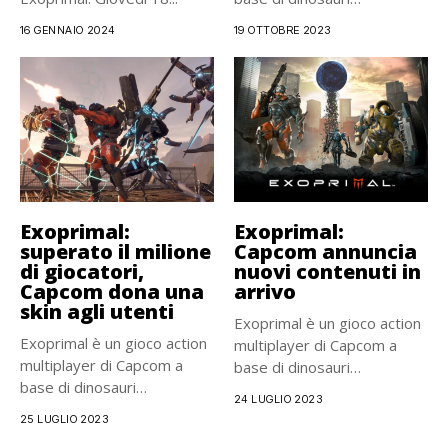
presentato...
16 GENNAIO 2024
19 OTTOBRE 2023
Exoprimal:
Exoprimal:
superato il milione
Capcom annuncia
di giocatori,
nuovi contenuti in
Capcom dona una
arrivo
skin agli utenti
Exoprimal è un gioco action
Exoprimal è un gioco action
multiplayer di Capcom a
multiplayer di Capcom a
base di dinosauri
base di dinosauri
presentato...
24 LUGLIO 2023
presentato...
25 LUGLIO 2023