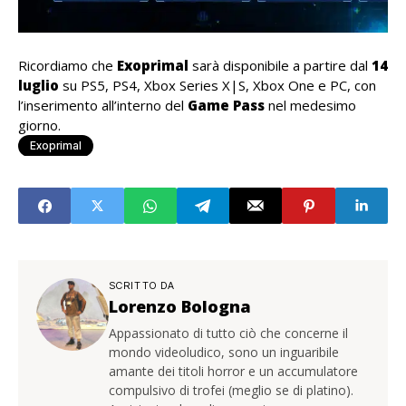
Ricordiamo che
Exoprimal
sarà disponibile a partire dal
14
luglio
su PS5, PS4, Xbox Series X|S, Xbox One e PC, con
l’inserimento all’interno del
Game Pass
nel medesimo
giorno.
Exoprimal
SCRITTO DA
Lorenzo Bologna
Appassionato di tutto ciò che concerne il
mondo videoludico, sono un inguaribile
amante dei titoli horror e un accumulatore
compulsivo di trofei (meglio se di platino).