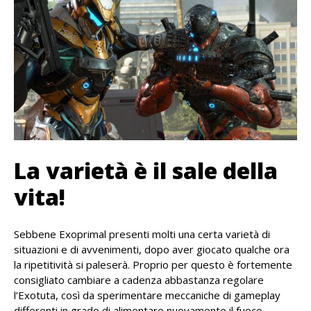
La varietà è il sale della
vita!
Sebbene Exoprimal presenti molti una certa varietà di
situazioni e di avvenimenti, dopo aver giocato qualche ora
la ripetitività si paleserà. Proprio per questo è fortemente
consigliato cambiare a cadenza abbastanza regolare
l’Exotuta, così da sperimentare meccaniche di gameplay
differenti in grado di alimentare nuovamente il fuoco