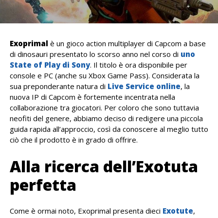
Exoprimal
è un gioco action multiplayer di Capcom a base
di dinosauri presentato lo scorso anno nel corso di
uno
State of Play di Sony
. Il titolo è ora disponibile per
console e PC (anche su Xbox Game Pass). Considerata la
sua preponderante natura di
Live Service online
, la
nuova IP di Capcom è fortemente incentrata nella
collaborazione tra giocatori. Per coloro che sono tuttavia
neofiti del genere, abbiamo deciso di redigere una piccola
guida rapida all’approccio, così da conoscere al meglio tutto
ciò che il prodotto è in grado di offrire.
Alla ricerca dell’Exotuta
perfetta
Come è ormai noto, Exoprimal presenta dieci
Exotute
,