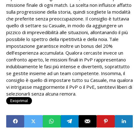
missione finale di ogni match. La scelta non influisce affatto
sulla progressione della storia, quindi scegliete la modalità
che preferite senza preoccupazione. Il consiglio è tuttavia
quello di settare su Casuale, in modo da aggiungere un
pizzico di imprevedibilità alle situazioni, allontanando il più
possibile lo spettro della ripetitività e della noia. Tale
impostazione garantisce inoltre un bonus del 20%
dell’esperienza accumulata. Qualora cercaste invece un
confronto aperto, le missioni finali in PvP rappresentano
indubbiamente le fasi più intense e divertenti, soprattutto
se gestite insieme ad un team competente. Insomma, il
consiglio è quello di impostare tutto su Casuale, ma qualora
vi intrigasse maggiormente il PvP o il PvE, sentitevi liberi di
selezionarli senza alcuna remora.
Exoprimal