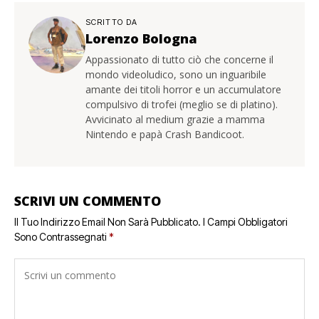
SCRITTO DA
Lorenzo Bologna
Appassionato di tutto ciò che concerne il
mondo videoludico, sono un inguaribile
amante dei titoli horror e un accumulatore
compulsivo di trofei (meglio se di platino).
Avvicinato al medium grazie a mamma
Nintendo e papà Crash Bandicoot.
SCRIVI UN COMMENTO
Il Tuo Indirizzo Email Non Sarà Pubblicato.
I Campi Obbligatori
Sono Contrassegnati
*