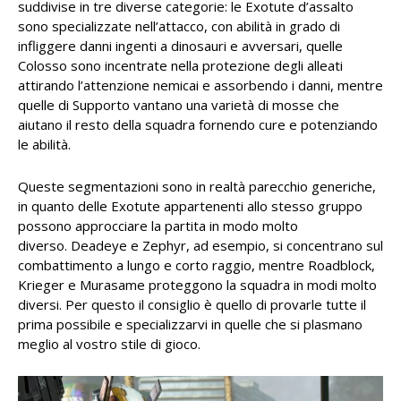
suddivise in tre diverse categorie: le Exotute d’assalto
sono specializzate nell’attacco, con abilità in grado di
infliggere danni ingenti a dinosauri e avversari, quelle
Colosso sono incentrate nella protezione degli alleati
attirando l’attenzione nemicai e assorbendo i danni, mentre
quelle di Supporto vantano una varietà di mosse che
aiutano il resto della squadra fornendo cure e potenziando
le abilità.
Queste segmentazioni sono in realtà parecchio generiche,
in quanto delle Exotute appartenenti allo stesso gruppo
possono approcciare la partita in modo molto
diverso. Deadeye e Zephyr, ad esempio, si concentrano sul
combattimento a lungo e corto raggio, mentre Roadblock,
Krieger e Murasame proteggono la squadra in modi molto
diversi. Per questo il consiglio è quello di provarle tutte il
prima possibile e specializzarvi in quelle che si plasmano
meglio al vostro stile di gioco.