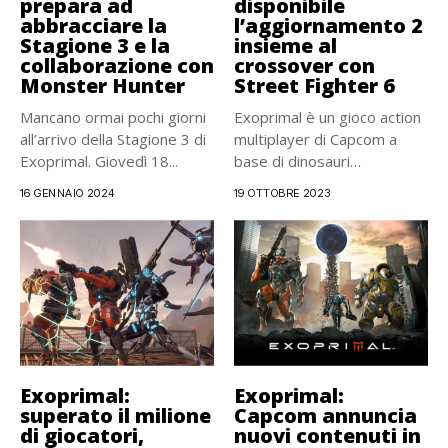
prepara ad
disponibile
abbracciare la
l’aggiornamento 2
Stagione 3 e la
insieme al
collaborazione con
crossover con
Monster Hunter
Street Fighter 6
Mancano ormai pochi giorni
Exoprimal è un gioco action
all’arrivo della Stagione 3 di
multiplayer di Capcom a
Exoprimal. Giovedì 18...
base di dinosauri
presentato...
16 GENNAIO 2024
19 OTTOBRE 2023
Exoprimal:
Exoprimal:
superato il milione
Capcom annuncia
di giocatori,
nuovi contenuti in