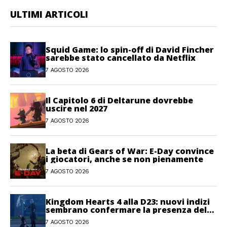
ULTIMI ARTICOLI
Squid Game: lo spin-off di David Fincher
sarebbe stato cancellato da Netflix
7 AGOSTO 2026
Il Capitolo 6 di Deltarune dovrebbe
uscire nel 2027
7 AGOSTO 2026
La beta di Gears of War: E-Day convince
i giocatori, anche se non pienamente
7 AGOSTO 2026
Kingdom Hearts 4 alla D23: nuovi indizi
sembrano confermare la presenza del
gioco
7 AGOSTO 2026