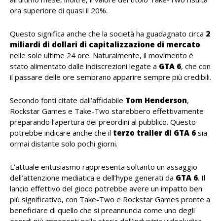
ora superiore di quasi il 20%.
Questo significa anche che la società ha guadagnato circa
2
miliardi di dollari di capitalizzazione di mercato
nelle sole ultime 24 ore. Naturalmente, il movimento è
stato alimentato dalle indiscrezioni legate a
GTA 6
, che con
il passare delle ore sembrano apparire sempre più credibili.
Secondo fonti citate dall’affidabile
Tom Henderson
,
Rockstar Games e Take-Two starebbero effettivamente
preparando l’apertura dei preordini al pubblico. Questo
potrebbe indicare anche che il
terzo trailer di GTA 6
sia
ormai distante solo pochi giorni.
L’attuale entusiasmo rappresenta soltanto un assaggio
dell’attenzione mediatica e dell’hype generati da
GTA 6
. Il
lancio effettivo del gioco potrebbe avere un impatto ben
più significativo, con Take-Two e Rockstar Games pronte a
beneficiare di quello che si preannuncia come uno degli