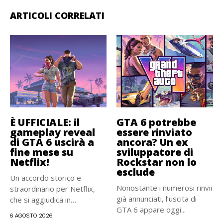
ARTICOLI CORRELATI
È UFFICIALE: il
GTA 6 potrebbe
gameplay reveal
essere rinviato
di GTA 6 uscirà a
ancora? Un ex
fine mese su
sviluppatore di
Netflix!
Rockstar non lo
esclude
Un accordo storico e
Nonostante i numerosi rinvii
straordinario per Netflix,
già annunciati, l’uscita di
che si aggiudica in
GTA 6 appare oggi...
esclusiva...
6 AGOSTO 2026