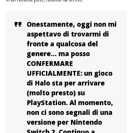
Onestamente, oggi non mi
aspettavo di trovarmi di
fronte a qualcosa del
genere… ma posso
CONFERMARE
UFFICIALMENTE: un gioco
di Halo sta per arrivare
(molto presto) su
PlayStation. Al momento,
non ci sono segnali di una
versione per Nintendo
Switch 2. Continuo a