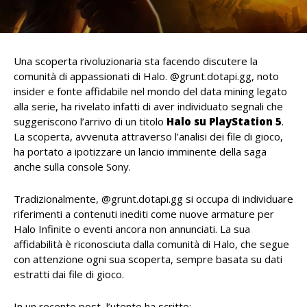
Una scoperta rivoluzionaria sta facendo discutere la
comunità di appassionati di Halo. @grunt.dotapi.gg, noto
insider e fonte affidabile nel mondo del data mining legato
alla serie, ha rivelato infatti di aver individuato segnali che
suggeriscono l’arrivo di un titolo
Halo su PlayStation 5
.
La scoperta, avvenuta attraverso l’analisi dei file di gioco,
ha portato a ipotizzare un lancio imminente della saga
anche sulla console Sony.
Tradizionalmente, @grunt.dotapi.gg si occupa di individuare
riferimenti a contenuti inediti come nuove armature per
Halo Infinite o eventi ancora non annunciati. La sua
affidabilità è riconosciuta dalla comunità di Halo, che segue
con attenzione ogni sua scoperta, sempre basata su dati
estratti dai file di gioco.
In un recente post, l’utente ha scritto: