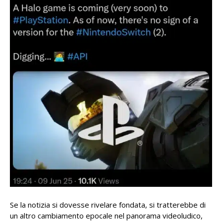
Se la notizia si dovesse rivelare fondata, si tratterebbe di
un altro cambiamento epocale nel panorama videoludico,