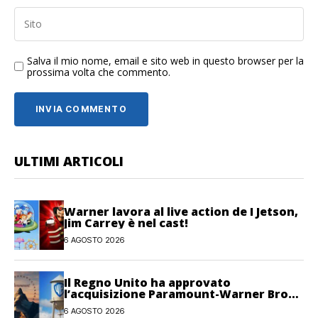
Salva il mio nome, email e sito web in questo browser per la
prossima volta che commento.
ULTIMI ARTICOLI
Warner lavora al live action de I Jetson,
Jim Carrey è nel cast!
6 AGOSTO 2026
Il Regno Unito ha approvato
l’acquisizione Paramount-Warner Bros
Discovery
6 AGOSTO 2026