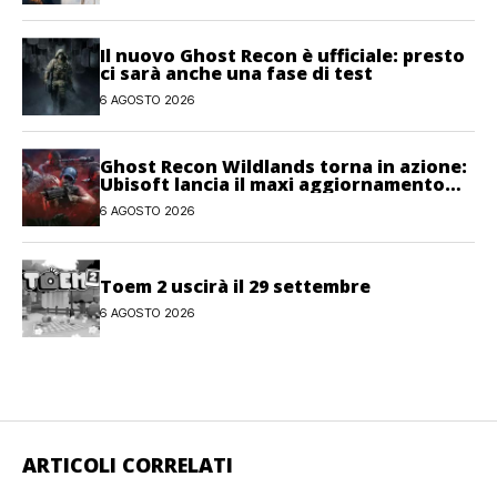
Il nuovo Ghost Recon è ufficiale: presto
ci sarà anche una fase di test
6 AGOSTO 2026
Ghost Recon Wildlands torna in azione:
Ubisoft lancia il maxi aggiornamento
gratuito Last Rites
6 AGOSTO 2026
Toem 2 uscirà il 29 settembre
6 AGOSTO 2026
ARTICOLI CORRELATI