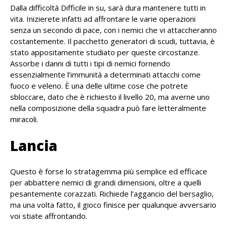
Dalla difficoltà Difficile in su, sarà dura mantenere tutti in
vita. Inizierete infatti ad affrontare le varie operazioni
senza un secondo di pace, con i nemici che vi attaccheranno
costantemente. Il pacchetto generatori di scudi, tuttavia, è
stato appositamente studiato per queste circostanze.
Assorbe i danni di tutti i tipi di nemici fornendo
essenzialmente l’immunità a determinati attacchi come
fuoco e veleno. È una delle ultime cose che potrete
sbloccare, dato che è richiesto il livello 20, ma averne uno
nella composizione della squadra può fare letteralmente
miracoli.
Lancia
Questo è forse lo stratagemma più semplice ed efficace
per abbattere nemici di grandi dimensioni, oltre a quelli
pesantemente corazzati. Richiede l’aggancio del bersaglio,
ma una volta fatto, il gioco finisce per qualunque avversario
voi stiate affrontando.