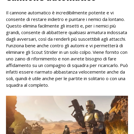
Il cannone automatico è incredibilmente potente e vi
consente di restare indietro e puntare i nemici da lontano.
Questo elimina facilmente gli insetti e, per i nemici più
grandi, consente di abbattere qualsiasi armatura indossata
dagli avversari, così da renderli più suscettibili agli attacchi.
Funziona bene anche contro gli automi e vi permetterà di
eliminare gli Scout Strider in un solo colpo. Viene fornito con
uno zaino di rifornimento e non avrete bisogno di fare
affidamento su un compagno di squadra per ricaricarlo. Può
infatti essere riarmato abbastanza velocemente anche da
soli, quindi è utile anche per le partite in solitario o con una
squadra al completo.