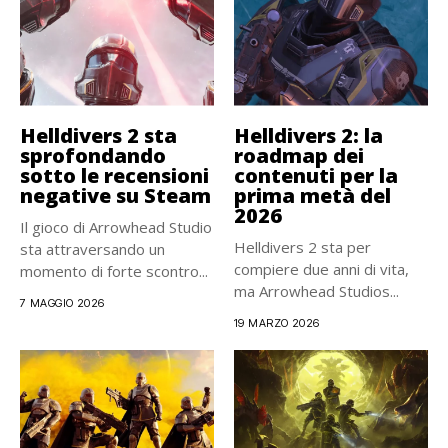
Helldivers 2 sta
Helldivers 2: la
sprofondando
roadmap dei
sotto le recensioni
contenuti per la
negative su Steam
prima metà del
2026
Il gioco di Arrowhead Studio
Helldivers 2 sta per
sta attraversando un
compiere due anni di vita,
momento di forte scontro...
ma Arrowhead Studios...
7 MAGGIO 2026
19 MARZO 2026