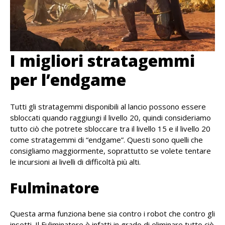
I migliori stratagemmi
per l’endgame
Tutti gli stratagemmi disponibili al lancio possono essere
sbloccati quando raggiungi il livello 20, quindi consideriamo
tutto ciò che potrete sbloccare tra il livello 15 e il livello 20
come stratagemmi di “endgame”. Questi sono quelli che
consigliamo maggiormente, soprattutto se volete tentare
le incursioni ai livelli di difficoltà più alti.
Fulminatore
Questa arma funziona bene sia contro i robot che contro gli
insetti. Il Fuliminatore è infatti in grado di eliminare tutto ciò