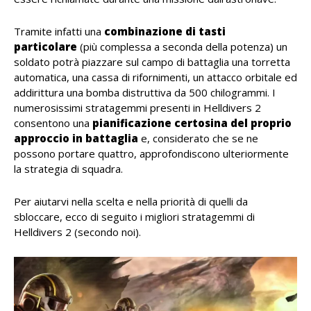
Tramite infatti una
combinazione di tasti
particolare
(più complessa a seconda della potenza) un
soldato potrà piazzare sul campo di battaglia una torretta
automatica, una cassa di rifornimenti, un attacco orbitale ed
addirittura una bomba distruttiva da 500 chilogrammi. I
numerosissimi stratagemmi presenti in Helldivers 2
consentono una
pianificazione certosina del proprio
approccio in battaglia
e, considerato che se ne
possono portare quattro, approfondiscono ulteriormente
la strategia di squadra.
Per aiutarvi nella scelta e nella priorità di quelli da
sbloccare, ecco di seguito i migliori stratagemmi di
Helldivers 2 (secondo noi).