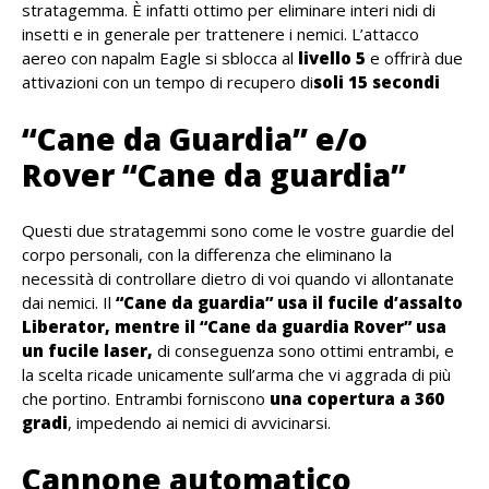
stratagemma. È infatti ottimo per eliminare interi nidi di
insetti e in generale per trattenere i nemici. L’attacco
aereo con napalm Eagle si sblocca al
livello 5
e offrirà due
attivazioni con un tempo di recupero di
soli 15 secondi
“Cane da Guardia” e/o
Rover “Cane da guardia”
Questi due stratagemmi sono come le vostre guardie del
corpo personali, con la differenza che eliminano la
necessità di controllare dietro di voi quando vi allontanate
dai nemici. Il
“Cane da guardia” usa il fucile d’assalto
Liberator, mentre il “Cane da guardia Rover” usa
un fucile laser,
di conseguenza sono ottimi entrambi, e
la scelta ricade unicamente sull’arma che vi aggrada di più
che portino. Entrambi forniscono
una copertura a 360
gradi
, impedendo ai nemici di avvicinarsi.
Cannone automatico