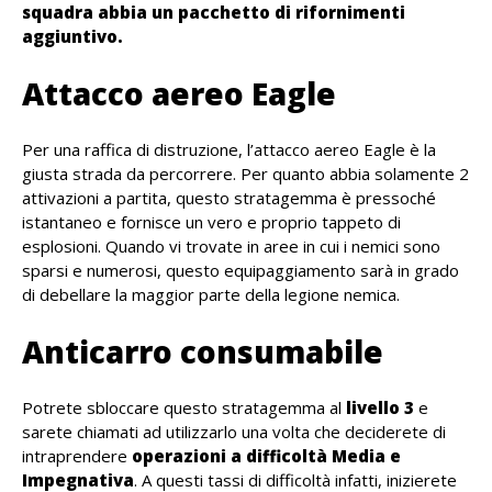
squadra abbia un pacchetto di rifornimenti
aggiuntivo.
Attacco aereo Eagle
Per una raffica di distruzione, l’attacco aereo Eagle è la
giusta strada da percorrere. Per quanto abbia solamente 2
attivazioni a partita, questo stratagemma è pressoché
istantaneo e fornisce un vero e proprio tappeto di
esplosioni. Quando vi trovate in ​​aree in cui i nemici sono
sparsi e numerosi, questo equipaggiamento sarà in grado
di debellare la maggior parte della legione nemica.
Anticarro consumabile
Potrete sbloccare questo stratagemma al
livello 3
e
sarete chiamati ad utilizzarlo una volta che deciderete di
intraprendere
operazioni a difficoltà Media e
Impegnativa
. A questi tassi di difficoltà infatti, inizierete