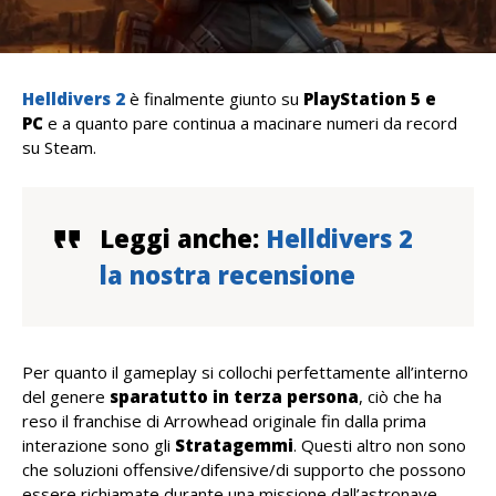
Helldivers 2
è finalmente giunto su
PlayStation 5 e
PC
e a quanto pare continua a macinare numeri da record
su Steam.
Leggi anche:
Helldivers 2
la nostra recensione
Per quanto il gameplay si collochi perfettamente all’interno
del genere
sparatutto in terza persona
, ciò che ha
reso il franchise di Arrowhead originale fin dalla prima
interazione sono gli
Stratagemmi
. Questi altro non sono
che soluzioni offensive/difensive/di supporto che possono
essere richiamate durante una missione dall’astronave.