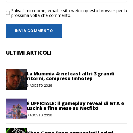
Salva il mio nome, email e sito web in questo browser per la
prossima volta che commento.
ULTIMI ARTICOLI
La Mummia 4: nel cast altri 3 grandi
ritorni, compreso Imhotep
6 AGOSTO 2026
È UFFICIALE: il gameplay reveal di GTA 6
uscirà a fine mese su Netflix!
6 AGOSTO 2026
Xbox Game Pass: annunciati i primi