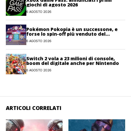
giochi di agosto 2026
6 AGOSTO 2026
Pokémon Pokopia è un successone, e
forse lo spin-off più venduto del
franchise
6 AGOSTO 2026
Switch 2 vola a 23 milioni di console,
boom del digitale anche per Nintendo
6 AGOSTO 2026
ARTICOLI CORRELATI