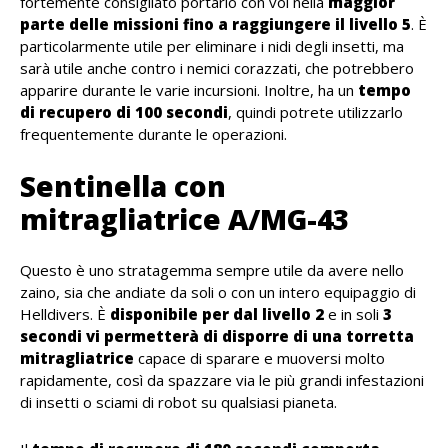
fortemente consigliato portarlo con voi nella
maggior
parte delle missioni fino a raggiungere il livello 5
. È
particolarmente utile per eliminare i nidi degli insetti, ma
sarà utile anche contro i nemici corazzati, che potrebbero
apparire durante le varie incursioni. Inoltre, ha un
tempo
di recupero di 100 secondi
, quindi potrete utilizzarlo
frequentemente durante le operazioni.
Sentinella con
mitragliatrice A/MG-43
Questo è uno stratagemma sempre utile da avere nello
zaino, sia che andiate da soli o con un intero equipaggio di
Helldivers. È
disponibile per dal livello 2
e in soli
3
secondi vi permetterà di disporre di una torretta
mitragliatrice
capace di sparare e muoversi molto
rapidamente, così da spazzare via le più grandi infestazioni
di insetti o sciami di robot su qualsiasi pianeta.