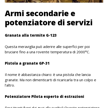
Armi secondarie e
potenziatore di servizi
Granata alla termite G-123
Questa meraviglia può aderire alle superfici per poi
bruciare fino a una rovente temperatura di 2000°C.
Pistola a granate GP-31
Il nome è abbastanza chiaro: è una pistola che lancia
granate. Ma non dimenticarti di ricaricarla tra un colpo e
l’altro.
Potenziatore Pilota esperto di estrazioni
Devi tirarti fuori dai guai alla svelta? Questo potenziatore