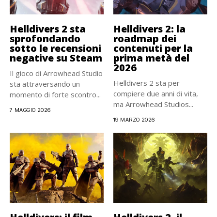
Helldivers 2 sta
Helldivers 2: la
sprofondando
roadmap dei
sotto le recensioni
contenuti per la
negative su Steam
prima metà del
2026
Il gioco di Arrowhead Studio
Helldivers 2 sta per
sta attraversando un
compiere due anni di vita,
momento di forte scontro...
ma Arrowhead Studios...
7 MAGGIO 2026
19 MARZO 2026