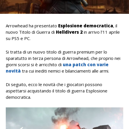
Arrowhead ha presentato
Esplosione democratica
, il
nuovo Titolo di Guerra di
Helldivers 2
in arrivo l’11 aprile
su PS5 e PC.
Si tratta di un nuovo titolo di guerra premium per lo
sparatutto in terza persona di Arrowhead, che proprio nei
giorni scorsi si è arricchito di
una patch con varie
novità
tra cui inediti nemici e bilanciamenti alle armi.
Di seguito, ecco le novità che i giocatori possono
aspettarsi acquistando il titolo di guerra Esplosione
democratica.