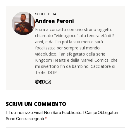
SCRITTO DA
Andrea Peroni
Entra a contatto con uno strano oggetto
chiamato "videogioco" alla tenera età di 5
anni, e da lì in poi la sua mente sarà
focalizzata per sempre sul mondo
videoludico. Fan sfegatato della serie
Kingdom Hearts e della Marvel Comics, che
mi divertono fin da bambino. Cacciatore di
Trofei DOP.
SCRIVI UN COMMENTO
Il Tuo Indirizzo Email Non Sarà Pubblicato.
I Campi Obbligatori
Sono Contrassegnati
*