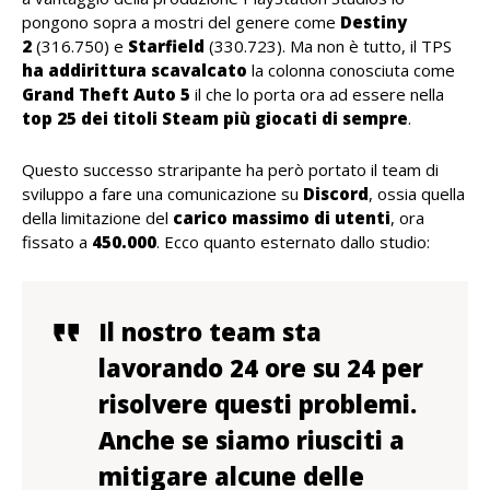
pongono sopra a mostri del genere come
Destiny
2
(316.750) e
Starfield
(330.723). Ma non è tutto, il TPS
ha addirittura scavalcato
la colonna conosciuta come
Grand Theft Auto 5
il che lo porta ora ad essere nella
top 25 dei titoli Steam più giocati di sempre
.
Questo successo straripante ha però portato il team di
sviluppo a fare una comunicazione su
Discord
, ossia quella
della limitazione del
carico massimo di utenti
, ora
fissato a
450.000
. Ecco quanto esternato dallo studio:
Il nostro team sta
lavorando 24 ore su 24 per
risolvere questi problemi.
Anche se siamo riusciti a
mitigare alcune delle