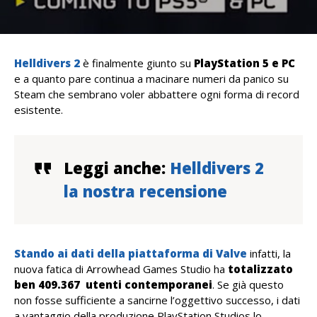
Helldivers 2
è finalmente giunto su
PlayStation 5 e PC
e a quanto pare continua a macinare numeri da panico su
Steam che sembrano voler abbattere ogni forma di record
esistente.
Leggi anche:
Helldivers 2
la nostra recensione
Stando ai dati della piattaforma di Valve
infatti, la
nuova fatica di Arrowhead Games Studio ha
totalizzato
ben 409.367 utenti contemporanei
. Se già questo
non fosse sufficiente a sancirne l’oggettivo successo, i dati
a vantaggio della produzione PlayStation Studios lo