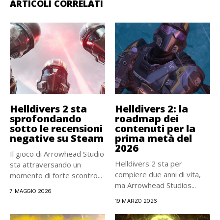
ARTICOLI CORRELATI
Helldivers 2 sta
Helldivers 2: la
sprofondando
roadmap dei
sotto le recensioni
contenuti per la
negative su Steam
prima metà del
2026
Il gioco di Arrowhead Studio
Helldivers 2 sta per
sta attraversando un
compiere due anni di vita,
momento di forte scontro...
ma Arrowhead Studios...
7 MAGGIO 2026
19 MARZO 2026