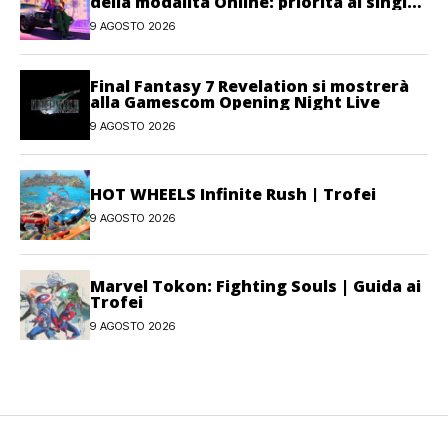
della modalità Online: priorità al single-
player
9 AGOSTO 2026
Final Fantasy 7 Revelation si mostrerà
alla Gamescom Opening Night Live
9 AGOSTO 2026
HOT WHEELS Infinite Rush | Trofei
9 AGOSTO 2026
Marvel Tokon: Fighting Souls | Guida ai
Trofei
9 AGOSTO 2026