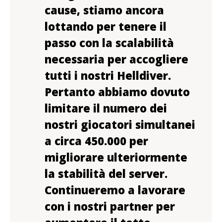
cause, stiamo ancora
lottando per tenere il
passo con la scalabilità
necessaria per accogliere
tutti i nostri Helldiver.
Pertanto abbiamo dovuto
limitare il numero dei
nostri giocatori simultanei
a circa 450.000 per
migliorare ulteriormente
la stabilità del server.
Continueremo a lavorare
con i nostri partner per