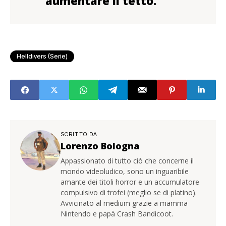
aumentare il tetto.
Helldivers (serie)
SCRITTO DA
Lorenzo Bologna
Appassionato di tutto ciò che concerne il
mondo videoludico, sono un inguaribile
amante dei titoli horror e un accumulatore
compulsivo di trofei (meglio se di platino).
Avvicinato al medium grazie a mamma
Nintendo e papà Crash Bandicoot.