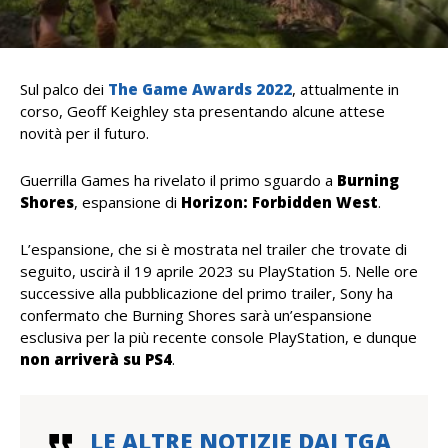
Sul palco dei
The Game Awards 2022
, attualmente in
corso, Geoff Keighley sta presentando alcune attese
novità per il futuro.
Guerrilla Games ha rivelato il primo sguardo a
Burning
Shores
, espansione di
Horizon: Forbidden West
.
L’espansione, che si è mostrata nel trailer che trovate di
seguito, uscirà il 19 aprile 2023 su PlayStation 5. Nelle ore
successive alla pubblicazione del primo trailer, Sony ha
confermato che Burning Shores sarà un’espansione
esclusiva per la più recente console PlayStation, e dunque
non arriverà su PS4
.
LE ALTRE NOTIZIE DAI TGA