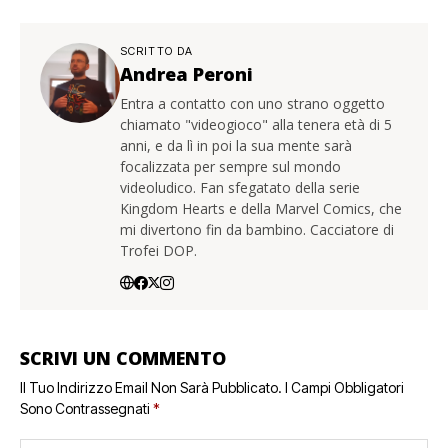
SCRITTO DA
Andrea Peroni
Entra a contatto con uno strano oggetto
chiamato "videogioco" alla tenera età di 5
anni, e da lì in poi la sua mente sarà
focalizzata per sempre sul mondo
videoludico. Fan sfegatato della serie
Kingdom Hearts e della Marvel Comics, che
mi divertono fin da bambino. Cacciatore di
Trofei DOP.
SCRIVI UN COMMENTO
Il Tuo Indirizzo Email Non Sarà Pubblicato.
I Campi Obbligatori
Sono Contrassegnati
*