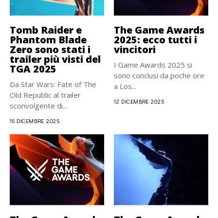
Tomb Raider e
The Game Awards
Phantom Blade
2025: ecco tutti i
Zero sono stati i
vincitori
trailer più visti del
I Game Awards 2025 si
TGA 2025
sono conclusi da poche ore
Da Star Wars: Fate of The
a Los...
Old Republic al trailer
12 DICEMBRE 2025
sconvolgente di...
15 DICEMBRE 2025