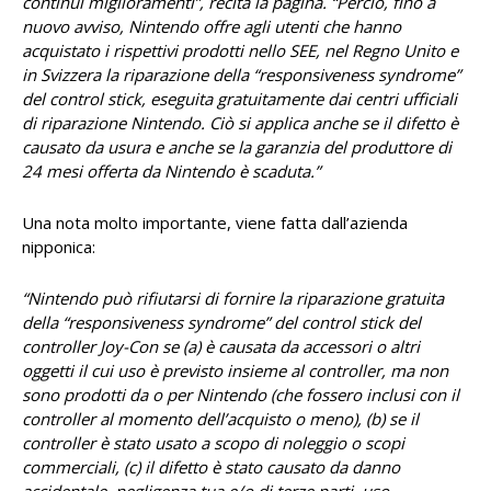
continui miglioramenti”, recita la pagina. “Perciò, fino a
nuovo avviso, Nintendo offre agli utenti che hanno
acquistato i rispettivi prodotti nello SEE, nel Regno Unito e
in Svizzera la riparazione della “responsiveness syndrome”
del control stick, eseguita gratuitamente dai centri ufficiali
di riparazione Nintendo. Ciò si applica anche se il difetto è
causato da usura e anche se la garanzia del produttore di
24 mesi offerta da Nintendo è scaduta.”
Una nota molto importante, viene fatta dall’azienda
nipponica:
“Nintendo può rifiutarsi di fornire la riparazione gratuita
della “responsiveness syndrome” del control stick del
controller Joy-Con se (a) è causata da accessori o altri
oggetti il cui uso è previsto insieme al controller, ma non
sono prodotti da o per Nintendo (che fossero inclusi con il
controller al momento dell’acquisto o meno), (b) se il
controller è stato usato a scopo di noleggio o scopi
commerciali, (c) il difetto è stato causato da danno