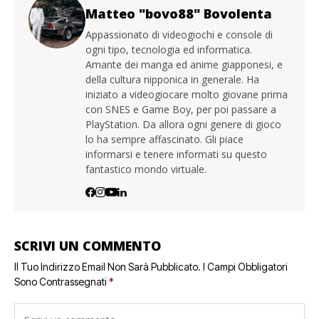
Matteo "bovo88" Bovolenta
Appassionato di videogiochi e console di
ogni tipo, tecnologia ed informatica.
Amante dei manga ed anime giapponesi, e
della cultura nipponica in generale. Ha
iniziato a videogiocare molto giovane prima
con SNES e Game Boy, per poi passare a
PlayStation. Da allora ogni genere di gioco
lo ha sempre affascinato. Gli piace
informarsi e tenere informati su questo
fantastico mondo virtuale.
SCRIVI UN COMMENTO
Il Tuo Indirizzo Email Non Sarà Pubblicato.
I Campi Obbligatori
Sono Contrassegnati
*