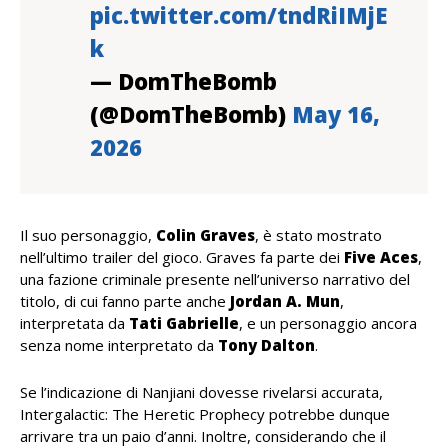
pic.twitter.com/tndRiIMjE
k
— DomTheBomb
(@DomTheBomb)
May 16,
2026
Il suo personaggio,
Colin Graves
, è stato mostrato
nell’ultimo trailer del gioco. Graves fa parte dei
Five Aces
,
una fazione criminale presente nell’universo narrativo del
titolo, di cui fanno parte anche
Jordan A. Mun
,
interpretata da
Tati Gabrielle
, e un personaggio ancora
senza nome interpretato da
Tony Dalton
.
Se l’indicazione di Nanjiani dovesse rivelarsi accurata,
Intergalactic: The Heretic Prophecy potrebbe dunque
arrivare tra un paio d’anni. Inoltre, considerando che il