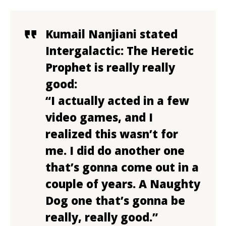
Kumail Nanjiani stated
Intergalactic: The Heretic
Prophet is really really
good:
“I actually acted in a few
video games, and I
realized this wasn’t for
me. I did do another one
that’s gonna come out in a
couple of years. A Naughty
Dog one that’s gonna be
really, really good.”