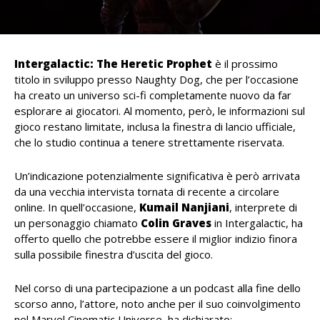
Intergalactic: The Heretic Prophet
è il prossimo
titolo in sviluppo presso Naughty Dog, che per l’occasione
ha creato un universo sci-fi completamente nuovo da far
esplorare ai giocatori. Al momento, però, le informazioni sul
gioco restano limitate, inclusa la finestra di lancio ufficiale,
che lo studio continua a tenere strettamente riservata.
Un’indicazione potenzialmente significativa è però arrivata
da una vecchia intervista tornata di recente a circolare
online. In quell’occasione,
Kumail Nanjiani
, interprete di
un personaggio chiamato
Colin Graves
in Intergalactic, ha
offerto quello che potrebbe essere il miglior indizio finora
sulla possibile finestra d’uscita del gioco.
Nel corso di una partecipazione a un podcast alla fine dello
scorso anno, l’attore, noto anche per il suo coinvolgimento
nel Marvel Cinematic Universe, ha dichiarato: