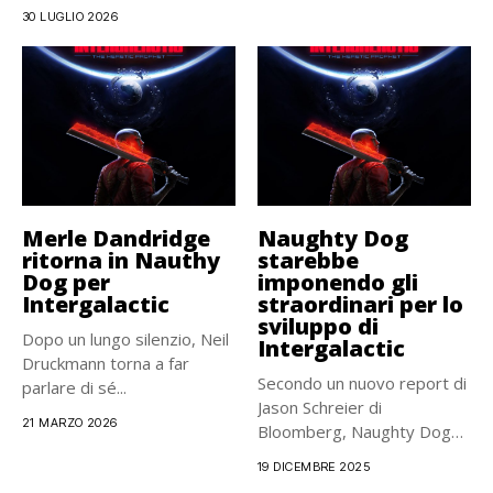
party...
30 LUGLIO 2026
Merle Dandridge
Naughty Dog
ritorna in Nauthy
starebbe
Dog per
imponendo gli
Intergalactic
straordinari per lo
sviluppo di
Dopo un lungo silenzio, Neil
Intergalactic
Druckmann torna a far
Secondo un nuovo report di
parlare di sé...
Jason Schreier di
21 MARZO 2026
Bloomberg, Naughty Dog
starebbe...
19 DICEMBRE 2025