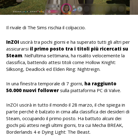
Il rivale di The Sims rischia il colpaccio.
InZOI
uscirà tra pochi giorni e ha superato tutti gli altri per
assicurarsi
il primo posto tra i titoli più ricercati su
Steam
. Nell’ultima settimana, ha risalito velocemente la
classifica, battendo attesi titoli come Hollow Knight:
Silksong, Deadlock ed Elden Ring: Nightreign.
In una finestra temporale di 7 giorni,
ha raggiunto
50.000 nuovi follower
sulla piattaforma PC di Valve.
InZOI uscirà in tutto il mondo il 28 marzo, il che spiega in
parte perché è balzato in cima alla classifica dei desideri di
Steam, occupando il primo posto. Ha battuto alcuni dei
giochi più attesi negli ultimi giorni, tra cui Mecha BREAK,
Borderlands 4 e Dying Light: The Beast.