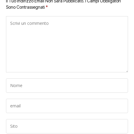
Il Tuo Indirizzo Email Non Sarà Pubblicato.
I Campi Obbligatori
Sono Contrassegnati
*