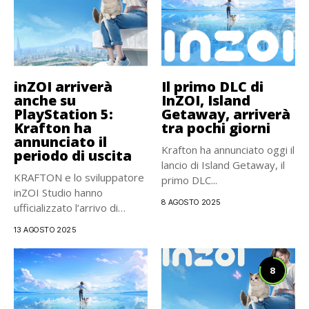
inZOI arriverà
Il primo DLC di
anche su
InZOI, Island
PlayStation 5:
Getaway, arriverà
Krafton ha
tra pochi giorni
annunciato il
Krafton ha annunciato oggi il
periodo di uscita
lancio di Island Getaway, il
KRAFTON e lo sviluppatore
primo DLC...
inZOI Studio hanno
8 AGOSTO 2025
ufficializzato l’arrivo di
inZOI, simulatore...
13 AGOSTO 2025
8