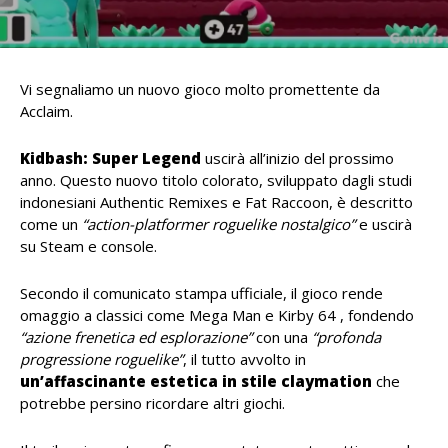
Vi segnaliamo un nuovo gioco molto promettente da
Acclaim.
Kidbash: Super Legend
uscirà all’inizio del prossimo
anno. Questo nuovo titolo colorato, sviluppato dagli studi
indonesiani Authentic Remixes e Fat Raccoon, è descritto
come un
“action-platformer roguelike nostalgico”
e uscirà
su Steam e console.
Secondo il comunicato stampa ufficiale, il gioco rende
omaggio a classici come Mega Man e Kirby 64 , fondendo
“azione frenetica ed esplorazione”
con una
“profonda
progressione roguelike”
, il tutto avvolto in
un’affascinante estetica in stile claymation
che
potrebbe persino ricordare altri giochi.