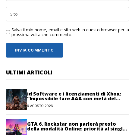
Salva il mio nome, email e sito web in questo browser per la
prossima volta che commento.
ULTIMI ARTICOLI
id Software e i licenziamenti di Xbox:
“Impossibile fare AAA con metà del
personale”
9 AGOSTO 2026
GTA 6, Rockstar non parlerà presto
della modalità Online: priorità al single-
player