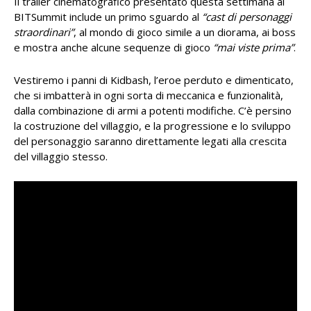
Il trailer cinematografico presentato questa settimana al
BITSummit include un primo sguardo al
“cast di personaggi
straordinari”
, al mondo di gioco simile a un diorama, ai boss
e mostra anche alcune sequenze di gioco
“mai viste prima”
.
Vestiremo i panni di Kidbash, l’eroe perduto e dimenticato,
che si imbatterà in ogni sorta di meccanica e funzionalità,
dalla combinazione di armi a potenti modifiche. C’è persino
la costruzione del villaggio, e la progressione e lo sviluppo
del personaggio saranno direttamente legati alla crescita
del villaggio stesso.