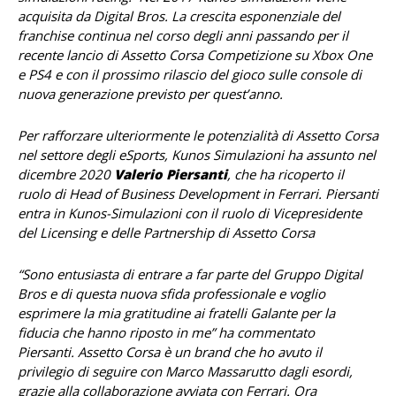
acquisita da Digital Bros. La crescita esponenziale del
franchise continua nel corso degli anni passando per il
recente lancio di Assetto Corsa Competizione su Xbox One
e PS4 e con il prossimo rilascio del gioco sulle console di
nuova generazione previsto per quest’anno.
Per rafforzare ulteriormente le potenzialità di Assetto Corsa
nel settore degli eSports, Kunos Simulazioni ha assunto nel
dicembre 2020
Valerio Piersanti
, che ha ricoperto il
ruolo di Head of Business Development in Ferrari. Piersanti
entra in Kunos-Simulazioni con il ruolo di Vicepresidente
del Licensing e delle Partnership di Assetto Corsa
“Sono entusiasta di entrare a far parte del Gruppo Digital
Bros e di questa nuova sfida professionale e voglio
esprimere la mia gratitudine ai fratelli Galante per la
fiducia che hanno riposto in me” ha commentato
Piersanti. Assetto Corsa è un brand che ho avuto il
privilegio di seguire con Marco Massarutto dagli esordi,
grazie alla collaborazione avviata con Ferrari. Ora