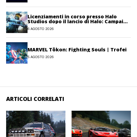
Licenziamenti in corso presso Halo
Studios dopo il lancio di Halo: Campaign
Evolved
6 AGOSTO 2026
MARVEL Tōkon: Fighting Souls | Trofei
5 AGOSTO 2026
ARTICOLI CORRELATI