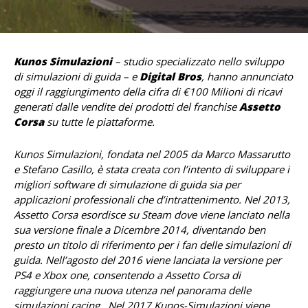
Kunos Simulazioni
– studio specializzato nello sviluppo
di simulazioni di guida – e
Digital Bros
, hanno annunciato
oggi il raggiungimento della cifra di €100 Milioni di ricavi
generati dalle vendite dei prodotti del franchise
Assetto
Corsa
su tutte le piattaforme.
Kunos Simulazioni, fondata nel 2005 da Marco Massarutto
e Stefano Casillo, è stata creata con l’intento di sviluppare i
migliori software di simulazione di guida sia per
applicazioni professionali che d’intrattenimento. Nel 2013,
Assetto Corsa esordisce su Steam dove viene lanciato nella
sua versione finale a Dicembre 2014, diventando ben
presto un titolo di riferimento per i fan delle simulazioni di
guida. Nell’agosto del 2016 viene lanciata la versione per
PS4 e Xbox one, consentendo a Assetto Corsa di
raggiungere una nuova utenza nel panorama delle
simulazioni racing. Nel 2017 Kunos-Simulazioni viene