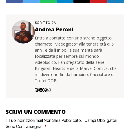
SCRITTO DA
Andrea Peroni
Entra a contatto con uno strano oggetto
chiamato "videogioco" alla tenera età di 5
anni, e da lì in poi la sua mente sarà
focalizzata per sempre sul mondo
videoludico. Fan sfegatato della serie
Kingdom Hearts e della Marvel Comics, che
mi divertono fin da bambino. Cacciatore di
Trofei DOP.
SCRIVI UN COMMENTO
Il Tuo Indirizzo Email Non Sarà Pubblicato.
I Campi Obbligatori
Sono Contrassegnati
*