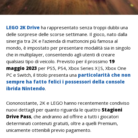
LEGO 2K Drive
ha rappresentato senza troppi dubbi una
delle sorprese delle scorse settimane. Il gioco, nato dalla
sinergia tra 2K e l’azienda di mattoncini più famosa al
mondo, è impostato per presentare modalità sia in singolo
che in multiplayer, consentendo agli utenti di creare
qualsiasi tipo di veicolo. Previsto per il prossimo
19
maggio 2023
per PS5, PS4, Xbox Series X|S, Xbox One
PC e Switch, il titolo presenta una
particolarità che non
sempre ha fatto felici i possessori della console
ibrida
Nintendo
.
Ciononostante, 2K e LEGO hanno recentemente condiviso
nuovi dettagli per quanto riguarda le quattro
Stagioni
Drive Pass
, che andranno ad offrire a tutti i giocatori
determinati contenuti gratuiti, oltre a quelli Premium,
unicamente ottenibili previo pagamento.