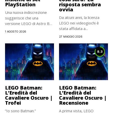
PlayStation
risposta sembra
ovvia
Una nuova indiscrezione
Da alcuni anni, la licenza
suggerisce che una
LEGO nei videogiochi è
versione LEGO di Astro Bot
stata affidata a...
potrebbe...
1 AGOSTO 2026
27 MAGGIO 2026
8.3
LEGO Batman:
LEGO Batman:
L’Eredità del
L’Eredità del
Cavaliere Oscuro |
Cavaliere Oscuro |
Trofei
Recensione
“Io sono Batman.”
A prima vista, LEGO