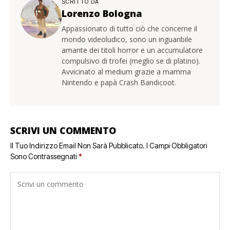
SCRITTO DA
Lorenzo Bologna
Appassionato di tutto ciò che concerne il
mondo videoludico, sono un inguaribile
amante dei titoli horror e un accumulatore
compulsivo di trofei (meglio se di platino).
Avvicinato al medium grazie a mamma
Nintendo e papà Crash Bandicoot.
SCRIVI UN COMMENTO
Il Tuo Indirizzo Email Non Sarà Pubblicato.
I Campi Obbligatori
Sono Contrassegnati
*