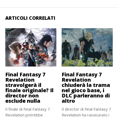
ARTICOLI CORRELATI
Final Fantasy 7
Final Fantasy 7
Revelation
Revelation
stravolgerà il
chiuderà la trama
finale originale? Il
nel gioco base, i
director non
DLC parleranno di
esclude nulla
altro
Il finale di Final Fantasy 7
Il director di Final Fantasy 7
Revelation potrebbe
Revelation ha rassicurato i