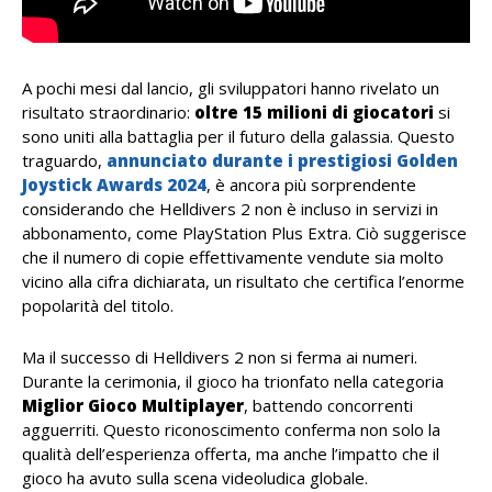
A pochi mesi dal lancio, gli sviluppatori hanno rivelato un
risultato straordinario:
oltre 15 milioni di giocatori
si
sono uniti alla battaglia per il futuro della galassia. Questo
traguardo,
annunciato durante i prestigiosi Golden
Joystick Awards 2024
, è ancora più sorprendente
considerando che Helldivers 2 non è incluso in servizi in
abbonamento, come PlayStation Plus Extra. Ciò suggerisce
che il numero di copie effettivamente vendute sia molto
vicino alla cifra dichiarata, un risultato che certifica l’enorme
popolarità del titolo.
Ma il successo di Helldivers 2 non si ferma ai numeri.
Durante la cerimonia, il gioco ha trionfato nella categoria
Miglior Gioco Multiplayer
, battendo concorrenti
agguerriti. Questo riconoscimento conferma non solo la
qualità dell’esperienza offerta, ma anche l’impatto che il
gioco ha avuto sulla scena videoludica globale.