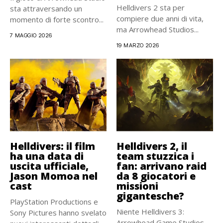
Helldivers 2 sta per
sta attraversando un
compiere due anni di vita,
momento di forte scontro...
ma Arrowhead Studios...
7 MAGGIO 2026
19 MARZO 2026
Helldivers: il film
Helldivers 2, il
ha una data di
team stuzzica i
uscita ufficiale,
fan: arrivano raid
Jason Momoa nel
da 8 giocatori e
cast
missioni
gigantesche?
PlayStation Productions e
Niente Helldivers 3:
Sony Pictures hanno svelato
Arrowhead Game Studios