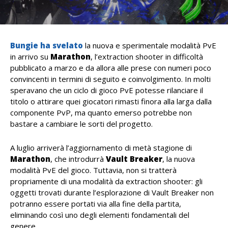
Bungie ha svelato
la nuova e sperimentale modalità PvE
in arrivo su
Marathon
, l’extraction shooter in difficoltà
pubblicato a marzo e da allora alle prese con numeri poco
convincenti in termini di seguito e coinvolgimento. In molti
speravano che un ciclo di gioco PvE potesse rilanciare il
titolo o attirare quei giocatori rimasti finora alla larga dalla
componente PvP, ma quanto emerso potrebbe non
bastare a cambiare le sorti del progetto.
A luglio arriverà l’aggiornamento di metà stagione di
Marathon
, che introdurrà
Vault Breaker
, la nuova
modalità PvE del gioco. Tuttavia, non si tratterà
propriamente di una modalità da extraction shooter: gli
oggetti trovati durante l’esplorazione di Vault Breaker non
potranno essere portati via alla fine della partita,
eliminando così uno degli elementi fondamentali del
genere.