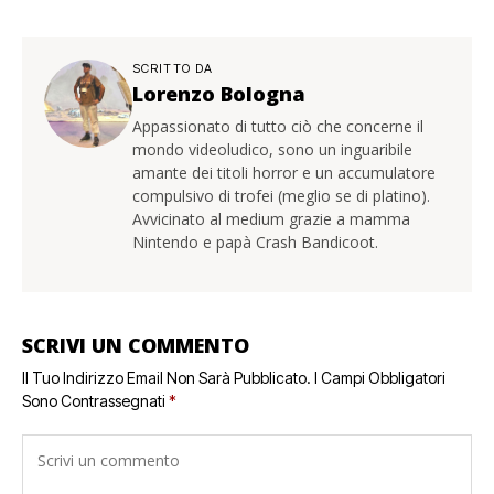
SCRITTO DA
Lorenzo Bologna
Appassionato di tutto ciò che concerne il
mondo videoludico, sono un inguaribile
amante dei titoli horror e un accumulatore
compulsivo di trofei (meglio se di platino).
Avvicinato al medium grazie a mamma
Nintendo e papà Crash Bandicoot.
SCRIVI UN COMMENTO
Il Tuo Indirizzo Email Non Sarà Pubblicato.
I Campi Obbligatori
Sono Contrassegnati
*