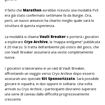
Il fatto che
Marathon
avrebbe ricevuto una modalità PvE
era già stato confermato settimane fa da Bungie. Ora,
però, un nuovo annuncio ha chiarito meglio quale sarà la
struttura di questa esperienza.
La modalità si chiama
Vault Breaker
e porterà i giocatori
a esplorare
Cryo Archive
, la “mappa endgame” pubblicata
il 20 marzo. Si tratta dell’ambiente più ostico del gioco, che
con Vault Breaker assumerà una veste completamente
nuova.
I giocatori si lanceranno in un raid di Vault Breaker,
affrontando un viaggio verso Cryo Archive dopo essersi
assicurati uno speciale
Kit Sponsorizzato
. Sarà possibile
giocare in squadra, in duo oppure in solitaria. Una volta
arrivati su Cryo Archive, i partecipanti dovranno superare
una serie di caveau dalla difficoltà progressivamente
crescente.