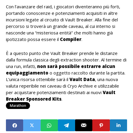
Con l’avanzare del raid, i giocatori diventeranno più forti,
portando conoscenze e potenziamenti acquisiti in altre
incursioni legate al circuito di Vault Breaker. Alla fine del
percorso si troverà un grande caveau, al cui interno si
nasconde una “misteriosa entità” che molti hanno già
ipotizzato possa essere il
Compiler
.
È a questo punto che Vault Breaker prende le distanze
dalla formula classica degli extraction shooter. Al termine di
una run, infatti,
non sarà possibile estrarre alcun
equipaggiamento
o oggetto raccolto durante la partita.
L’unica risorsa ottenibile sarà il
Vault Data
, una nuova
valuta reperibile nei caveau di Cryo Archive e utilizzabile
per acquistare potenziamenti destinati ai nuovi
Vault
Breaker Sponsored Kits
.
Marathon