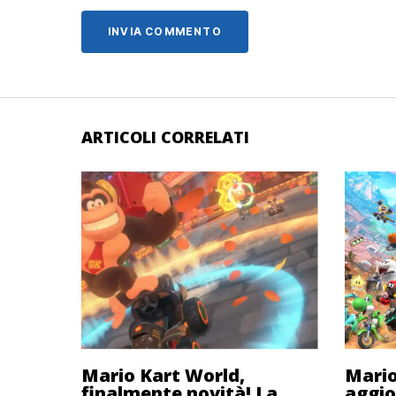
ARTICOLI CORRELATI
Mario Kart World,
Mario
finalmente novità! La
aggio