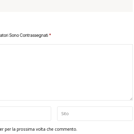
gatori Sono Contrassegnati
*
ser per la prossima volta che commento.