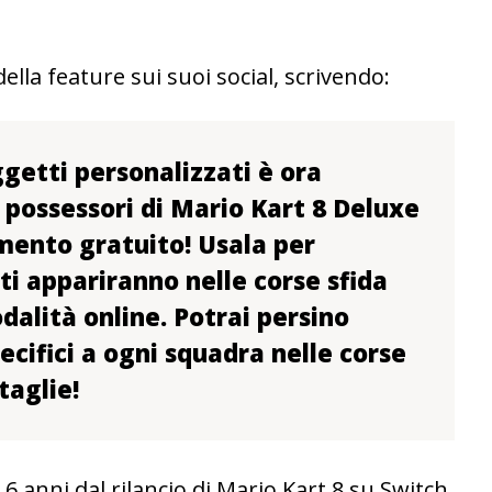
lla feature sui suoi social, scrivendo:
getti personalizzati è ora
i possessori di Mario Kart 8 Deluxe
ento gratuito! Usala per
ti appariranno nelle corse sfida
odalità online. Potrai persino
cifici a ogni squadra nelle corse
taglie!
6 anni dal rilancio di Mario Kart 8 su Switch