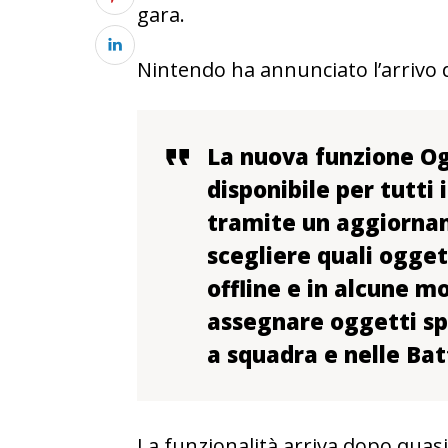
gara.
Nintendo ha annunciato l’arrivo de
La nuova funzione Og
disponibile per tutti 
tramite un aggiornam
scegliere quali ogget
offline e in alcune m
assegnare oggetti spe
a squadra e nelle Bat
La funzionalità arriva dopo quasi 