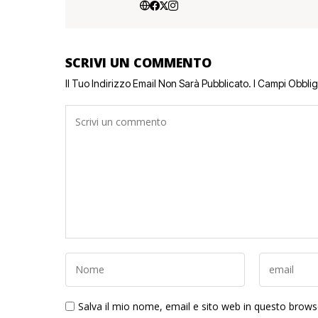
SCRIVI UN COMMENTO
Il Tuo Indirizzo Email Non Sarà Pubblicato.
I Campi Obbli
Salva il mio nome, email e sito web in questo brow