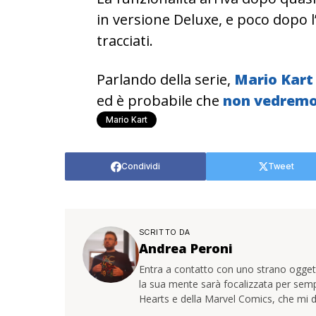
in versione Deluxe, e poco dopo l
tracciati.
Parlando della serie,
Mario Kart
ed è probabile che
non vedremo 
Mario Kart
Condividi
Tweet
SCRITTO DA
Andrea Peroni
Entra a contatto con uno strano oggetto
la sua mente sarà focalizzata per sem
Hearts e della Marvel Comics, che mi d