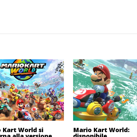
 Kart World si
Mario Kart World:
rna alla versione
disponibile