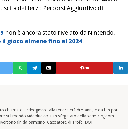
’uscita del terzo Percorsi Aggiuntivo di
 9
non è ancora stato rivelato da Nintendo,
il gioco almeno fino al 2024
.
Pin
 chiamato "videogioco" alla tenera età di 5 anni, e da lì in poi
pre sul mondo videoludico. Fan sfegatato della serie Kingdom
ivertono fin da bambino. Cacciatore di Trofei DOP.