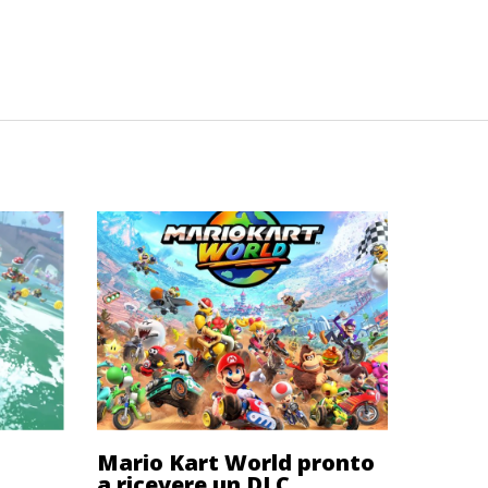
Mario Kart World pronto
a ricevere un DLC