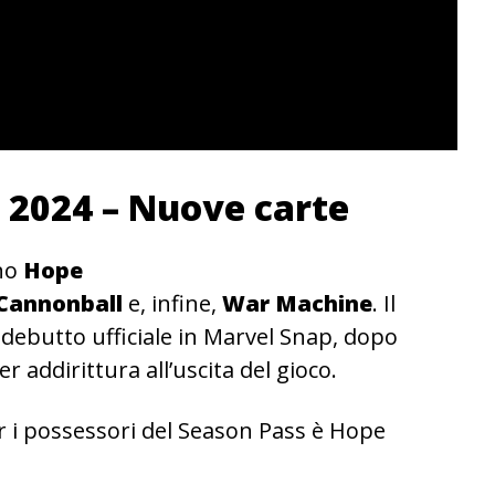
 2024 – Nuove carte
no
Hope
Cannonball
e, infine,
War Machine
. Il
 debutto ufficiale in Marvel Snap, dopo
 addirittura all’uscita del gioco.
er i possessori del Season Pass è Hope