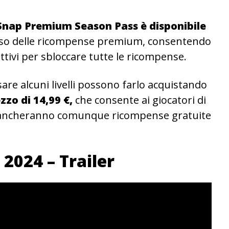
Snap Premium Season Pass è disponibile
orso delle ricompense premium, consentendo
ettivi per sbloccare tutte le ricompense.
are alcuni livelli possono farlo acquistando
zo di 14,99 €,
che consente ai giocatori di
on mancheranno comunque ricompense gratuite
2024 – Trailer