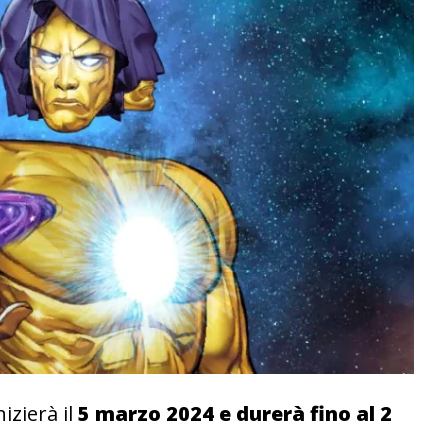
izierà il
5 marzo 2024 e durerà fino al 2