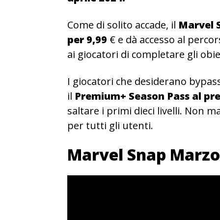
Come di solito accade, il
Marvel 
per 9,99
€ e dà accesso al perc
ai giocatori di completare gli obi
I giocatori che desiderano bypass
il
Premium+ Season Pass al prez
saltare i primi dieci livelli. N
per tutti gli utenti.
Marvel Snap Marzo 