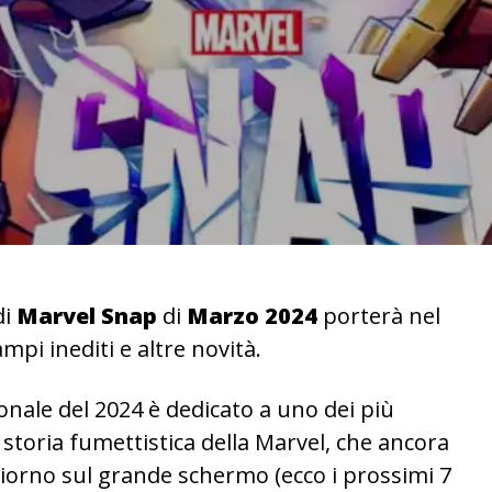
di
Marvel Snap
di
Marzo 2024
porterà nel
ampi inediti e altre novità.
ale del 2024 è dedicato a uno dei più
 storia fumettistica della Marvel, che ancora
giorno sul grande schermo (ecco i prossimi 7