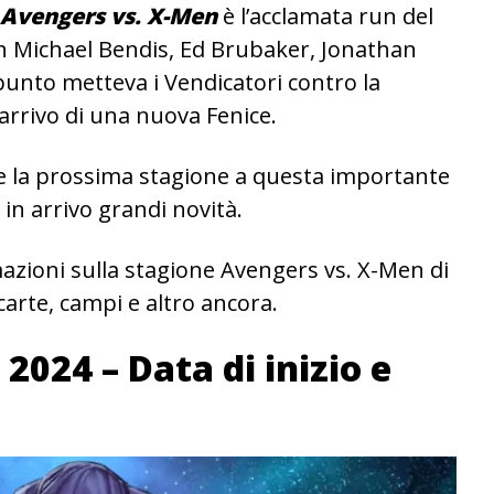
Avengers vs. X-Men
è l’acclamata run del
an Michael Bendis, Ed Brubaker, Jonathan
unto metteva i Vendicatori contro la
arrivo di una nuova Fenice.
e la prossima stagione a questa importante
o in arrivo grandi novità.
mazioni sulla stagione Avengers vs. X-Men di
carte, campi e altro ancora.
024 – Data di inizio e