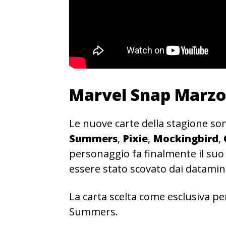
Marvel Snap Marzo
Le nuove carte della stagione so
Summers
,
Pixie
,
Mockingbird
,
personaggio fa finalmente il suo
essere stato scovato dai dataminer
La carta scelta come esclusiva p
Summers.