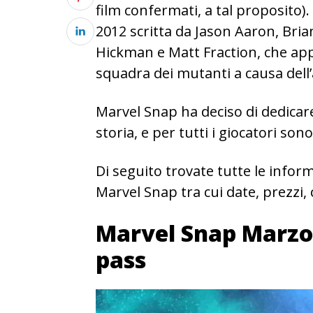
film confermati, a tal proposito).
2012 scritta da Jason Aaron, Bri
Hickman e Matt Fraction, che app
squadra dei mutanti a causa dell’
Marvel Snap ha deciso di dedicar
storia, e per tutti i giocatori son
Di seguito trovate tutte le infor
Marvel Snap tra cui date, prezzi, 
Marvel Snap Marzo 2
pass