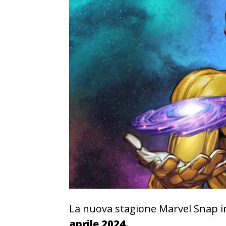
La nuova stagione Marvel Snap in
aprile 2024.