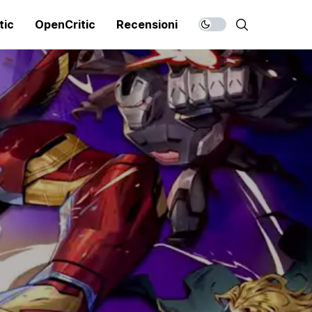
tic
OpenCritic
Recensioni