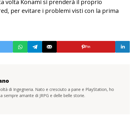
 volta Konami si prenderà il proprio
d, per evitare i problemi visti con la prima
Pin
zano
coltà di Ingegneria. Nato e cresciuto a pane e PlayStation, ho
 sempre amante di JRPG e delle belle storie.