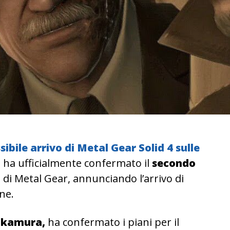
ibile arrivo di Metal Gear Solid 4 sulle
 ha ufficialmente confermato il
secondo
n
di Metal Gear, annunciando l’arrivo di
rne.
Okamura,
ha confermato i piani per il