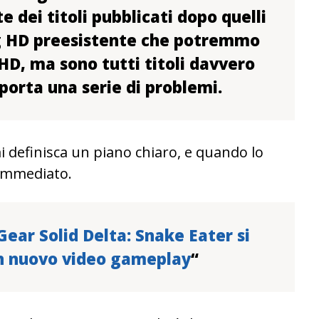
e dei titoli pubblicati dopo quelli
g HD preesistente che potremmo
 HD, ma sono tutti titoli davvero
porta una serie di problemi.
 definisca un piano chiaro, e quando lo
 immediato.
ear Solid Delta: Snake Eater si
un nuovo video gameplay
“