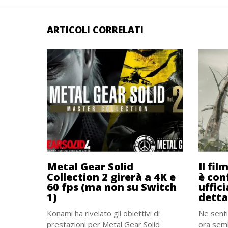
ARTICOLI CORRELATI
Metal Gear Solid
Il fil
Collection 2 girerà a 4K e
è co
60 fps (ma non su Switch
uffic
1)
detta
Konami ha rivelato gli obiettivi di
Ne senti
prestazioni per Metal Gear Solid
ora semb