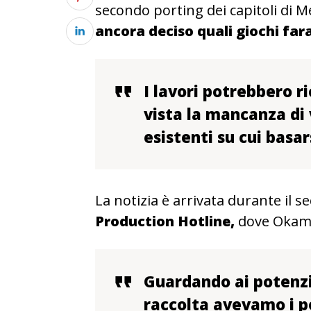
secondo porting dei capitoli di M
ancora deciso quali giochi far
I lavori potrebbero r
vista la mancanza di 
esistenti su cui basar
La notizia è arrivata durante il 
Production Hotline,
dove Okamur
Guardando ai potenzia
raccolta avevamo i p