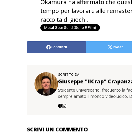
Okamura ha affermato che questa
tempo per lavorare alle remastere
raccolta di giochi.
Metal Gear Solid (serie E Film)
Condividi
Tweet
SCRITTO DA
Giuseppe "IlCrap" Crapan
Studente universitario, frequento la fa
sempre amato il mondo videoludico. Da
SCRIVI UN COMMENTO