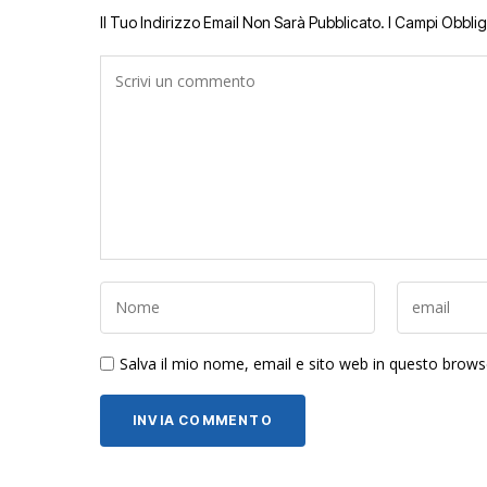
Il Tuo Indirizzo Email Non Sarà Pubblicato.
I Campi Obbli
Salva il mio nome, email e sito web in questo brow