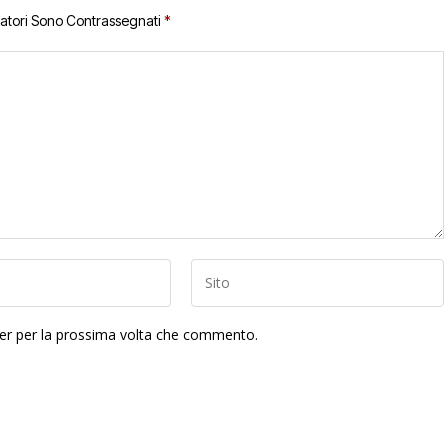
gatori Sono Contrassegnati
*
ser per la prossima volta che commento.