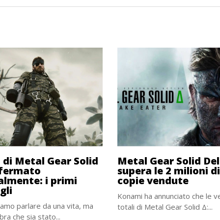
m di Metal Gear Solid
Metal Gear Solid De
nfermato
supera le 2 milioni di
ialmente: i primi
copie vendute
gli
Konami ha annunciato che le v
amo parlare da una vita, ma
totali di Metal Gear Solid Δ:...
ra che sia stato...