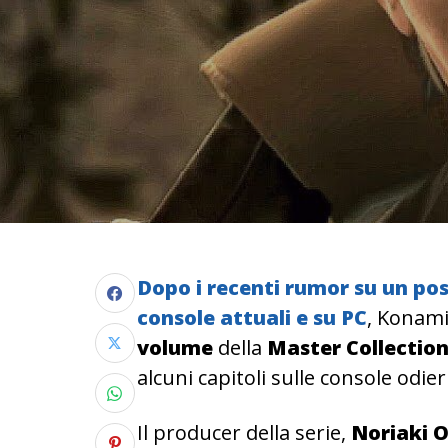
Dopo i recenti rumor su un poss
console attuali e su PC
, Konami
volume
della
Master Collectio
alcuni capitoli sulle console odie
Il producer della serie,
Noriaki 