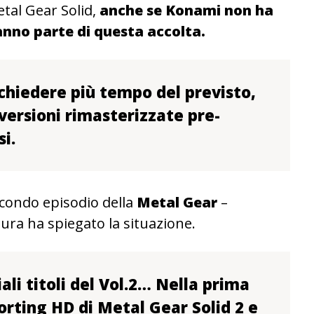
etal Gear Solid,
anche se Konami non ha
anno parte di questa accolta.
ichiedere più tempo del previsto,
versioni rimasterizzate pre-
si.
secondo episodio della
Metal Gear
–
a ha spiegato la situazione.
li titoli del Vol.2… Nella prima
orting HD di Metal Gear Solid 2 e