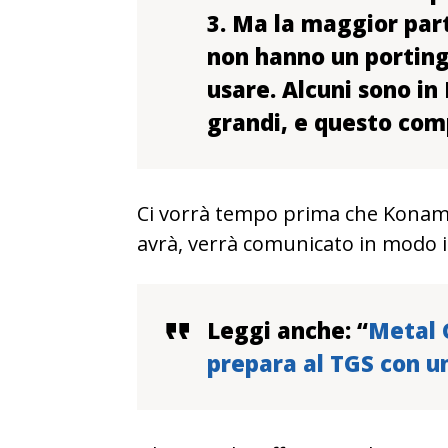
3. Ma la maggior part
non hanno un portin
usare. Alcuni sono in
grandi, e questo com
Ci vorrà tempo prima che Konami
avrà, verrà comunicato in modo
Leggi anche: “
Metal G
prepara al TGS con 