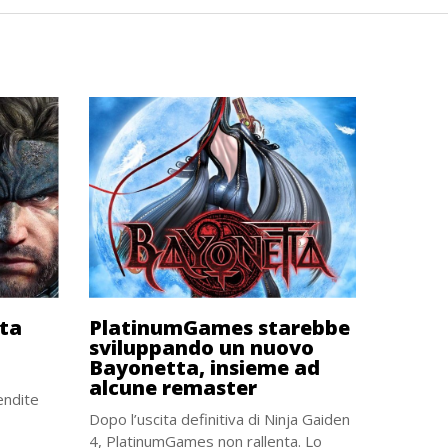
lta
PlatinumGames starebbe
sviluppando un nuovo
Bayonetta, insieme ad
alcune remaster
endite
Dopo l’uscita definitiva di Ninja Gaiden
4, PlatinumGames non rallenta. Lo