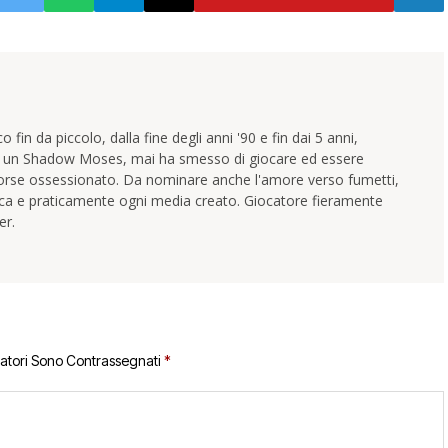
 fin da piccolo, dalla fine degli anni '90 e fin dai 5 anni,
e un Shadow Moses, mai ha smesso di giocare ed essere
orse ossessionato. Da nominare anche l'amore verso fumetti,
ica e praticamente ogni media creato. Giocatore fieramente
er.
gatori Sono Contrassegnati
*