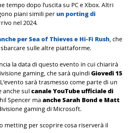
e tempo dopo l’uscita su PC e Xbox. Altri
no piani simili per
un porting di
arrivo nel 2024.
anche per Sea of Thieves e Hi-Fi Rush
, che
 sbarcare sulle altre piattaforme.
ia la data di questo evento in cui chiarirà
 divisione gaming, che sarà quindi
Giovedì
15
 L’evento sarà trasmesso come parte di un
le anche sul
canale YouTube ufficiale di
Phil Spencer ma
anche Sarah Bond e Matt
a divisione gaming di Microsoft.
 metting per scoprire cosa riserverà il