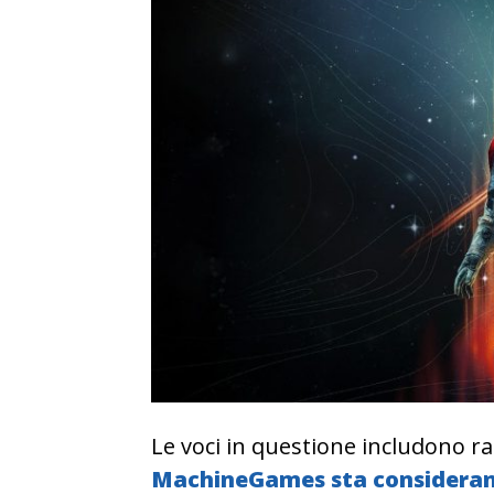
Le voci in questione includono r
MachineGames sta considerando 