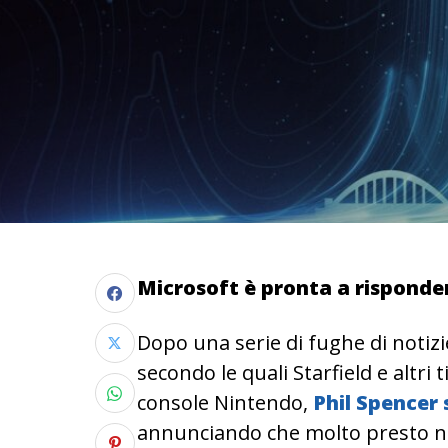
Microsoft è pronta a risponder
Dopo una serie di fughe di notizie
secondo le quali Starfield e altri
console Nintendo,
Phil Spencer s
annunciando che molto presto n