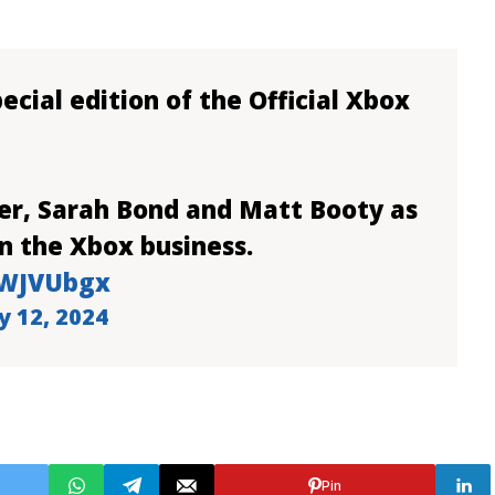
pecial edition of the Official Xbox
er, Sarah Bond and Matt Booty as
n the Xbox business.
wWJVUbgx
y 12, 2024
Pin