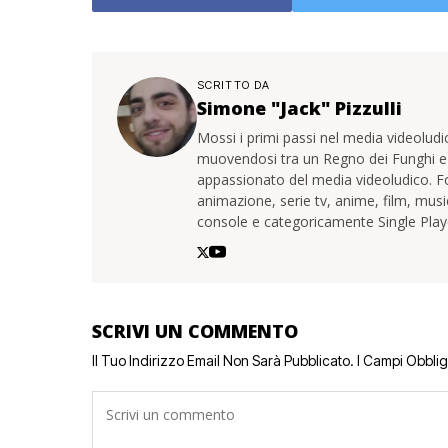
SCRITTO DA
Simone "Jack" Pizzulli
Mossi i primi passi nel media videoludico
muovendosi tra un Regno dei Funghi 
appassionato del media videoludico. F
animazione, serie tv, anime, film, mus
console e categoricamente Single Play
SCRIVI UN COMMENTO
Il Tuo Indirizzo Email Non Sarà Pubblicato.
I Campi Obbli