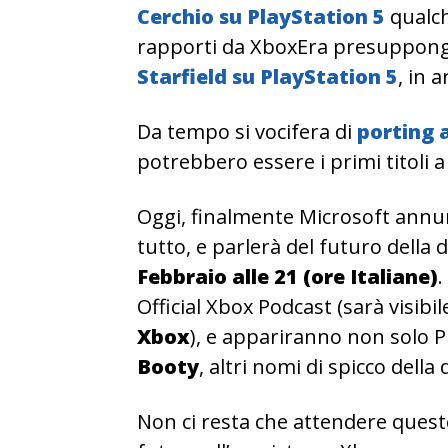
Cerchio su PlayStation 5
qualch
rapporti da XboxEra presuppongo
Starfield su PlayStation 5
, in 
Da tempo si vocifera di
porting 
potrebbero essere i primi titoli a
Oggi, finalmente Microsoft annunc
tutto, e parlerà del futuro della
Febbraio alle 21 (ore Italiane)
.
Official Xbox Podcast (sarà visibi
Xbox
), e appariranno non solo 
Booty
, altri nomi di spicco dell
Non ci resta che attendere questo