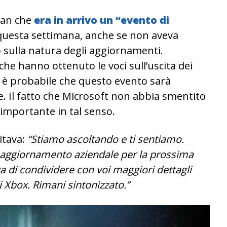
 fan che
era in arrivo un “evento di
questa settimana, anche se non aveva
 o sulla natura degli aggiornamenti.
he hanno ottenuto le voci sull’uscita dei
, è probabile che questo evento sarà
le. Il fatto che Microsoft non abbia smentito
e importante in tal senso.
itava:
“Stiamo ascoltando e ti sentiamo.
 aggiornamento aziendale per la prossima
a di condividere con voi maggiori dettagli
di Xbox. Rimani sintonizzato.”