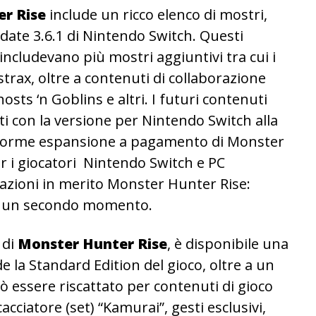
r Rise
include un ricco elenco di mostri,
update 3.6.1 di Nintendo Switch. Questi
includevano più mostri aggiuntivi tra cui i
strax, oltre a contenuti di collaborazione
sts ‘n Goblins e altri. I futuri contenuti
i con la versione per Nintendo Switch alla
l’enorme espansione a pagamento di Monster
r i giocatori Nintendo Switch e PC
mazioni in merito Monster Hunter Rise:
n un secondo momento.
 di
Monster Hunter Rise
, è disponibile una
e la Standard Edition del gioco, oltre a un
ò essere riscattato per contenuti di gioco
ciatore (set) “Kamurai”, gesti esclusivi,