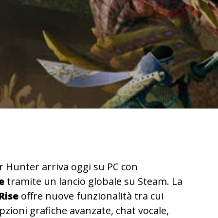
r Hunter arriva oggi su PC con
se
tramite un lancio globale su Steam. La
Rise
offre nuove funzionalità tra cui
pzioni grafiche avanzate, chat vocale,