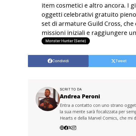
item cosmetici e altro ancora. I 
oggetti celebrativi gratuito pieno d
set di armature Guild Cross, che 
missioni iniziali e raggiungere 
Monster Hunter (serie)
Condividi
Tweet
SCRITTO DA
Andrea Peroni
Entra a contatto con uno strano oggetto
la sua mente sarà focalizzata per sem
Hearts e della Marvel Comics, che mi d