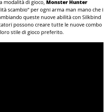
va modalità di gioco,
Monster Hunter
lità scambio” per ogni arma man mano che i
cambiando queste nuove abilità con Silkbind
giocatori possono creare tutte le nuove combo
oro stile di gioco preferito.