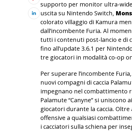
supporto per monitor ultra-wide 
uscita su Nintendo Switch,
Monst
colorato villaggio di Kamura men
dall’incombente Furia. Al momento
tutti i contenuti post-lancio e d
fino all’update 3.6.1 per Nintend
tre giocatori in modalità co-op on
Per superare l’incombente Furia, 
nuovi compagni di caccia Palamut
impegnano nel combattimento ricc
Palamute “Canyne” si uniscono ai
giocatori durante la caccia. Oltre
offensive a qualsiasi combattim
i cacciatori sulla schiena per in