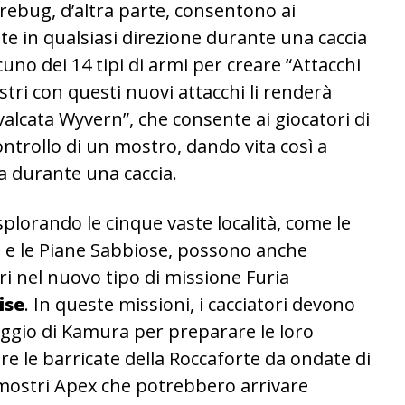
rebug, d’altra parte, consentono ai
te in qualsiasi direzione durante una caccia
uno dei 14 tipi di armi per creare “Attacchi
stri con questi nuovi attacchi li renderà
avalcata Wyvern”, che consente ai giocatori di
trollo di un mostro, dando vita così a
a durante una caccia.
plorando le cinque vaste località, come le
a e le Piane Sabbiose, possono anche
 nel nuovo tipo di missione Furia
ise
. In queste missioni, i cacciatori devono
llaggio di Kamura per preparare le loro
re le barricate della Roccaforte da ondate di
i mostri Apex che potrebbero arrivare