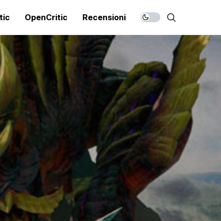
tic
OpenCritic
Recensioni