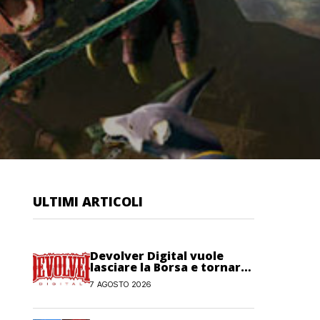
ULTIMI ARTICOLI
Devolver Digital vuole
lasciare la Borsa e tornare
privata
7 AGOSTO 2026