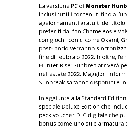
La versione PC di
Monster Hunte
inclusi tutti i contenuti fino all’
aggiornamenti gratuiti del titolo 
preferiti dai fan Chameleos e Val
con giochi iconici come Okami, Gho
post-lancio verranno sincronizzat
fine di febbraio 2022. Inoltre, 
Hunter Rise: Sunbrea arriverà pe
nell’estate 2022. Maggiori infor
Sunbreak saranno disponibile i
In aggiunta alla Standard Edition
speciale Deluxe Edition che includ
pack voucher DLC digitale che pu
bonus come uno stile armatura cac