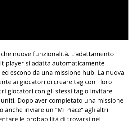
nche nuove funzionalità. L’adattamento
multiplayer si adatta automaticamente
o ed escono da una missione hub. La nuova
e ai giocatori di creare tag con i loro
ltri giocatori con gli stessi tag o invitare
no uniti. Dopo aver completato una missione
o anche inviare un “Mi Piace” agli altri
ntare le probabilità di trovarsi nel