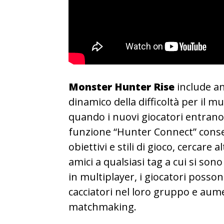
Monster Hunter Rise
include a
dinamico della difficoltà per il 
quando i nuovi giocatori entran
funzione “Hunter Connect” consent
obiettivi e stili di gioco, cercare a
amici a qualsiasi tag a cui si so
in multiplayer, i giocatori posson
cacciatori nel loro gruppo e aume
matchmaking.