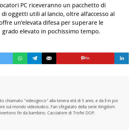
giocatori PC riceveranno un pacchetto di
i oggetti utili al lancio, oltre all’accesso al
offre un’elevata difesa per superare le
un grado elevato in pochissimo tempo.
Pin
 chiamato "videogioco" alla tenera età di 5 anni, e da lì in poi
pre sul mondo videoludico. Fan sfegatato della serie Kingdom
ivertono fin da bambino. Cacciatore di Trofei DOP.