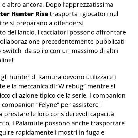
e altro ancora. Dopo l’apprezzatissima
er Hunter Rise
trasporta i giocatori nel
tre si preparano a difendersi
 del lancio, i cacciatori possono affrontare
i collaborazione precedentemente pubblicati
o Switch da soli o con un massimo di altri
line!
gli hunter di Kamura devono utilizzare i
e e la meccanica di “Wirebug” mentre si
o di azione tipico della serie. I companion
 companion “Felyne” per assistere i
 a prestare le loro considerevoli capacità
ento, i Palamute possono anche trasportare
seguire rapidamente i mostri in fuga e