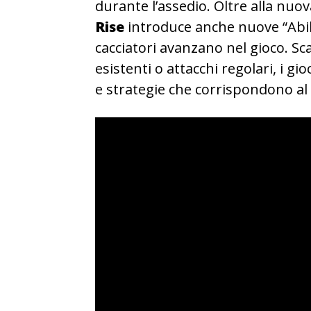
durante l’assedio. Oltre alla nuo
Rise
introduce anche nuove “Abi
cacciatori avanzano nel gioco. S
esistenti o attacchi regolari, i 
e strategie che corrispondono al l