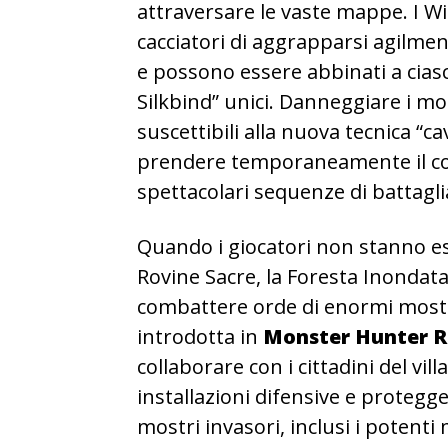
attraversare le vaste mappe. I Wi
cacciatori di aggrapparsi agilmen
e possono essere abbinati a ciasc
Silkbind” unici. Danneggiare i mo
suscettibili alla nuova tecnica “c
prendere temporaneamente il con
spettacolari sequenze di battagli
Quando i giocatori non stanno es
Rovine Sacre, la Foresta Inondat
combattere orde di enormi mostri
introdotta in
Monster Hunter R
collaborare con i cittadini del vi
installazioni difensive e protegge
mostri invasori, inclusi i potent