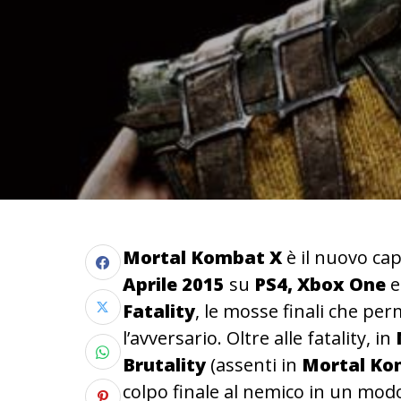
Mortal Kombat X
è il nuovo cap
Aprile 2015
su
PS4, Xbox One
Fatality
, le mosse finali che pe
l’avversario. Oltre alle fatality, in
Brutality
(assenti in
Mortal Ko
colpo finale al nemico in un mod