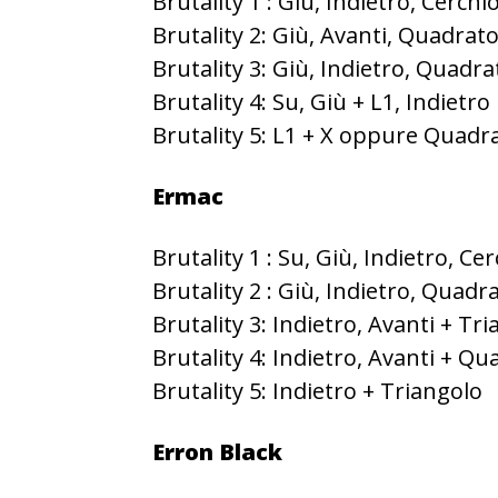
Brutality 1 : Giù, Indietro, Cerchi
Brutality 2: Giù, Avanti, Quadrat
Brutality 3: Giù, Indietro, Quadra
Brutality 4: Su, Giù + L1, Indietro
Brutality 5: L1 + X oppure Quadr
Ermac
Brutality 1 : Su, Giù, Indietro, Ce
Brutality 2 : Giù, Indietro, Quad
Brutality 3: Indietro, Avanti + Tr
Brutality 4: Indietro, Avanti + Q
Brutality 5: Indietro + Triangolo
Erron Black