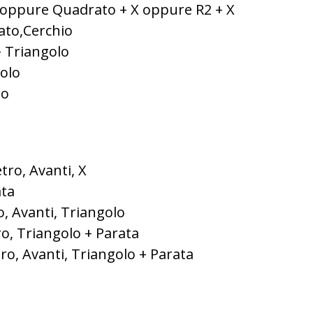
 X oppure Quadrato + X oppure R2 + X
rato,Cerchio
 + Triangolo
golo
lo
tro, Avanti, X
ata
o, Avanti, Triangolo
tro, Triangolo + Parata
tro, Avanti, Triangolo + Parata