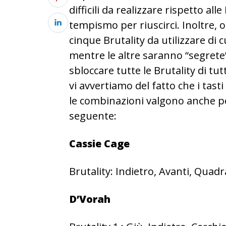
difficili da realizzare rispetto alle
tempismo per riuscirci. Inoltre,
cinque Brutality da utilizzare di cu
mentre le altre saranno “segrete”
sbloccare tutte le Brutality di tutt
vi avvertiamo del fatto che i tasti 
le combinazioni valgono anche p
seguente:
Cassie Cage
Brutality: Indietro, Avanti, Quad
D’Vorah