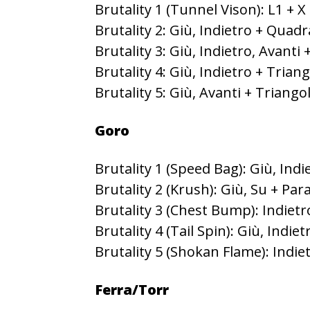
Brutality 1 (Tunnel Vison): L1 +
Brutality 2: Giù, Indietro + Quad
Brutality 3: Giù, Indietro, Avanti
Brutality 4: Giù, Indietro + Trian
Brutality 5: Giù, Avanti + Triango
Goro
Brutality 1 (Speed Bag): Giù, Indie
Brutality 2 (Krush): Giù, Su + Par
Brutality 3 (Chest Bump): Indietr
Brutality 4 (Tail Spin): Giù, Indie
Brutality 5 (Shokan Flame): Indie
Ferra/Torr