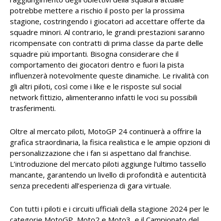
potrebbe mettere a rischio il posto per la prossima
stagione, costringendo i giocatori ad accettare offerte da
squadre minori. Al contrario, le grandi prestazioni saranno
ricompensate con contratti di prima classe da parte delle
squadre più importanti. Bisogna considerare che il
comportamento dei giocatori dentro e fuori la pista
influenzerà notevolmente queste dinamiche. Le rivalità con
gli altri piloti, così come i like e le risposte sul social
network fittizio, alimenteranno infatti le voci su possibili
trasferimenti.
Oltre al mercato piloti, MotoGP 24 continuerà a offrire la
grafica straordinaria, la fisica realistica e le ampie opzioni di
personalizzazione che i fan si aspettano dal franchise.
L’introduzione del mercato piloti aggiunge l’ultimo tassello
mancante, garantendo un livello di profondità e autenticità
senza precedenti all’esperienza di gara virtuale.
Con tutti i piloti e i circuiti ufficiali della stagione 2024 per le
categorie MotoGP, Moto2 e Moto3, e il Campionato del