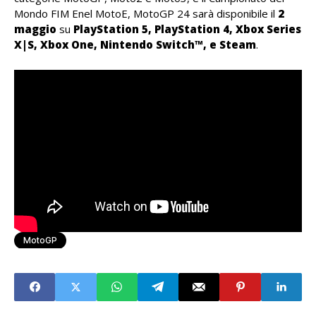
Mondo FIM Enel MotoE, MotoGP 24 sarà disponibile il
2
maggio
su
PlayStation 5, PlayStation 4, Xbox Series
X|S, Xbox One, Nintendo Switch™, e Steam
.
MotoGP