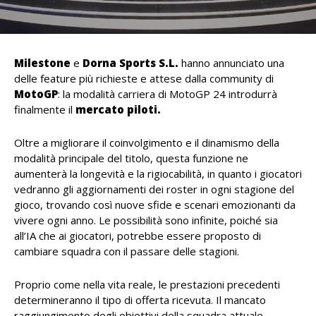
Milestone
e
Dorna Sports S.L.
hanno annunciato una
delle feature più richieste e attese dalla community di
MotoGP
: la modalità carriera di MotoGP 24 introdurrà
finalmente il
mercato piloti.
Oltre a migliorare il coinvolgimento e il dinamismo della
modalità principale del titolo, questa funzione ne
aumenterà la longevità e la rigiocabilità, in quanto i giocatori
vedranno gli aggiornamenti dei roster in ogni stagione del
gioco, trovando così nuove sfide e scenari emozionanti da
vivere ogni anno. Le possibilità sono infinite, poiché sia
all’IA che ai giocatori, potrebbe essere proposto di
cambiare squadra con il passare delle stagioni.
Proprio come nella vita reale, le prestazioni precedenti
determineranno il tipo di offerta ricevuta. Il mancato
raggiungimento degli obiettivi della squadra attuale