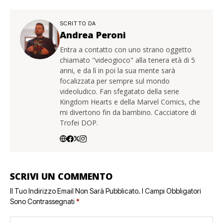
SCRITTO DA
Andrea Peroni
Entra a contatto con uno strano oggetto
chiamato "videogioco" alla tenera età di 5
anni, e da lì in poi la sua mente sarà
focalizzata per sempre sul mondo
videoludico. Fan sfegatato della serie
Kingdom Hearts e della Marvel Comics, che
mi divertono fin da bambino. Cacciatore di
Trofei DOP.
SCRIVI UN COMMENTO
Il Tuo Indirizzo Email Non Sarà Pubblicato.
I Campi Obbligatori
Sono Contrassegnati
*