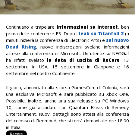
Continuano a trapelare
informazioni su internet
, ben
prima delle conferenze E3. Dopo i
leak su Titanfall 2
(a
minuti inizierà la conferenza di Electronic Arts) e
sul nuovo
Dead Rising
, nuove indiscrezioni svelano informazioni
attese alla conferenza di Microsoft. Un utente su NEOGaf
ha infatti svelato
la data di uscita di ReCore
: 13
settembre in USA, 15 settembre in Giappone e 16
settembre nel nostro Continente.
Il gioco, annunciato alla scorsa GamesCom di Colonia, sarà
una esclusiva Microsoft e sarà pubblicato su Xbox One.
Possibile, inoltre, anche una sua release su PC Windows
10, come già accaduto con Quantum Break di Remedy
Entertainment. Nuovi dettagli sono attesi alla conferenza
del colosso di Redmond, che si terrà domani alle ore 18:00
in Italia.
Recore