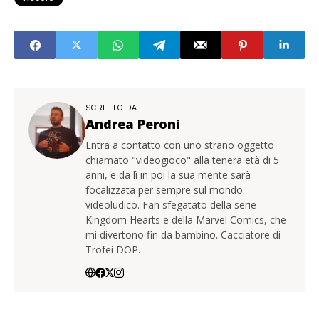
SCRITTO DA
Andrea Peroni
Entra a contatto con uno strano oggetto
chiamato "videogioco" alla tenera età di 5
anni, e da lì in poi la sua mente sarà
focalizzata per sempre sul mondo
videoludico. Fan sfegatato della serie
Kingdom Hearts e della Marvel Comics, che
mi divertono fin da bambino. Cacciatore di
Trofei DOP.