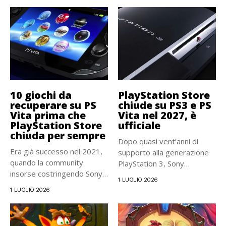
10 giochi da
PlayStation Store
recuperare su PS
chiude su PS3 e PS
Vita prima che
Vita nel 2027, è
PlayStation Store
ufficiale
chiuda per sempre
Dopo quasi vent’anni di
Era già successo nel 2021,
supporto alla generazione
quando la community
PlayStation 3, Sony
insorse costringendo Sony
Interactive Entertainment...
1 LUGLIO 2026
a...
1 LUGLIO 2026