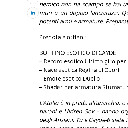
nemico non ha scampo se hai un 
muri o un doppio lanciarazzi. Q
potenti armi e armature. Preparate
Prenota e ottieni:
BOTTINO ESOTICO DI CAYDE
– Decoro esotico Ultimo giro per 
– Nave esotica Regina di Cuori
– Emote esotico Duello
– Shader per armatura Sfumatur
L’Atollo è in preda all’anarchia, e 
baroni e Uldren Sov – hanno orga
degli Anziani. Tu e Cayde-6 siete i