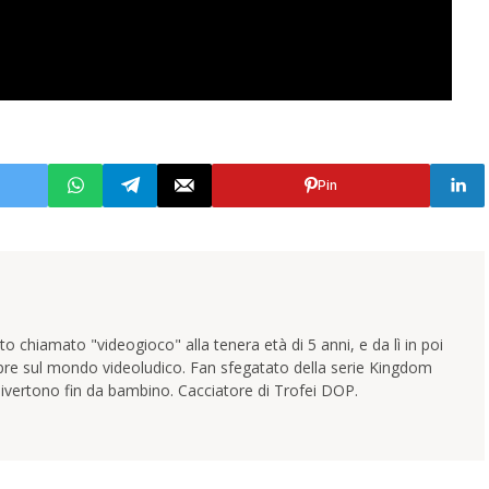
Pin
 chiamato "videogioco" alla tenera età di 5 anni, e da lì in poi
pre sul mondo videoludico. Fan sfegatato della serie Kingdom
ivertono fin da bambino. Cacciatore di Trofei DOP.