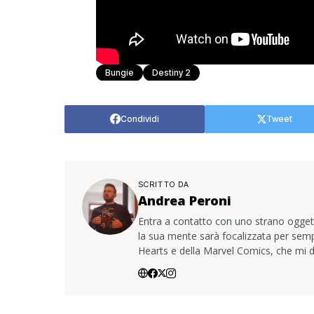
Bungie
Destiny 2
Condividi
Tweet
SCRITTO DA
Andrea Peroni
Entra a contatto con uno strano oggetto
la sua mente sarà focalizzata per sem
Hearts e della Marvel Comics, che mi d