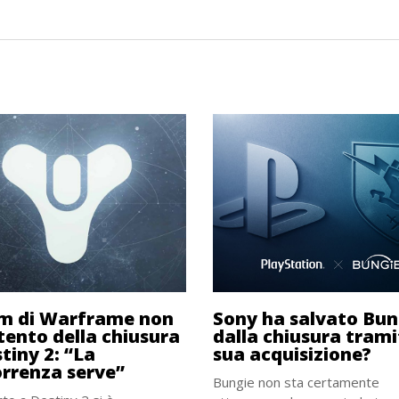
am di Warframe non
Sony ha salvato Bun
tento della chiusura
dalla chiusura trami
tiny 2: “La
sua acquisizione?
rrenza serve”
Bungie non sta certamente