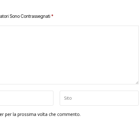
gatori Sono Contrassegnati
*
ser per la prossima volta che commento.