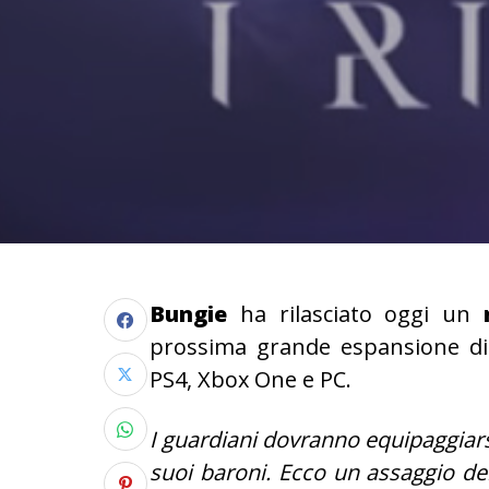
Bungie
ha rilasciato oggi un
prossima grande espansione d
PS4, Xbox One e PC.
I guardiani dovranno equipaggiars
suoi baroni. Ecco un assaggio del 