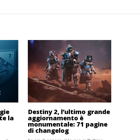
gie
Destiny 2, l’ultimo grande
te la
aggiornamento è
monumentale: 71 pagine
di changelog