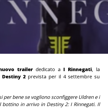
nuovo trailer
dedicato a
I Rinnegati
, la
i
Destiny 2
prevista per il 4 settembre su
i per bene se vogliono sconfiggere Uldren e i
bottino in arrivo in Destiny 2: I Rinnegati. Il