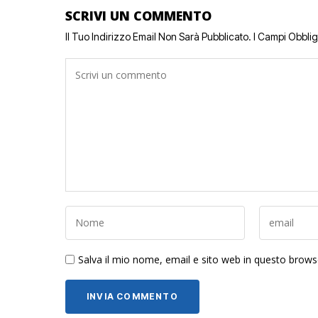
SCRIVI UN COMMENTO
Il Tuo Indirizzo Email Non Sarà Pubblicato.
I Campi Obbli
Salva il mio nome, email e sito web in questo brow