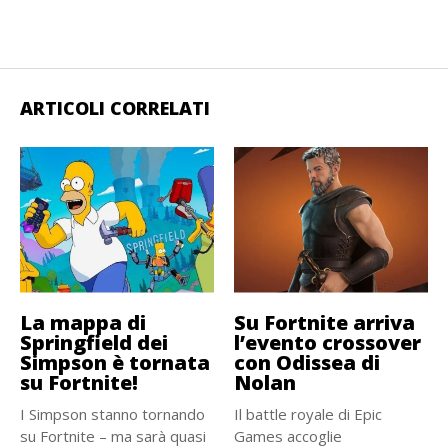
ARTICOLI CORRELATI
La mappa di
Su Fortnite arriva
Springfield dei
l’evento crossover
Simpson è tornata
con Odissea di
su Fortnite!
Nolan
I Simpson stanno tornando
Il battle royale di Epic
su Fortnite – ma sarà quasi
Games accoglie