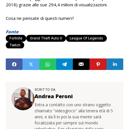
2018) grazie alle sue 294,4 milioni di visualizzazioni.
Cosa ne pensate di questi numeri?
Fonte
Fortnite
Grand Theft Auto V
League Of Legends
Twitch
SCRITTO DA
Andrea Peroni
Entra a contatto con uno strano oggetto
chiamato "videogioco" alla tenera età di 5
anni, e da lì in poi la sua mente sarà
focalizzata per sempre sul mondo
videoludico. Fan sfegatato della serie