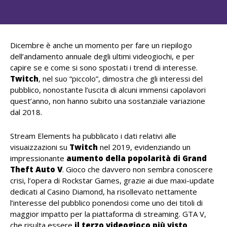
Dicembre è anche un momento per fare un riepilogo
dell’andamento annuale degli ultimi videogiochi, e per
capire se e come si sono spostati i trend di interesse.
Twitch
, nel suo “piccolo”, dimostra che gli interessi del
pubblico, nonostante l’uscita di alcuni immensi capolavori
quest’anno, non hanno subito una sostanziale variazione
dal 2018.
Stream Elements ha pubblicato i dati relativi alle
visuaizzazioni su
Twitch
nel 2019, evidenziando un
impressionante
aumento della popolarità di Grand
Theft Auto V
. Gioco che davvero non sembra conoscere
crisi, l’opera di Rockstar Games, grazie ai due maxi-update
dedicati al Casino Diamond, ha risollevato nettamente
l’interesse del pubblico ponendosi come uno dei titoli di
maggior impatto per la piattaforma di streaming. GTA V,
che risulta essere
il terzo videogioco più visto