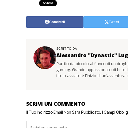
Nvidia
Condividi
Tweet
SCRITTO DA
Alessandro "Dynastic" Lu
Partito da piccolo al fianco di un drag
gaming. Grande appassionato di hi-tec
titolo avviato è l'inizio di un'avventura
SCRIVI UN COMMENTO
Il Tuo Indirizzo Email Non Sarà Pubblicato.
I Campi Obbli