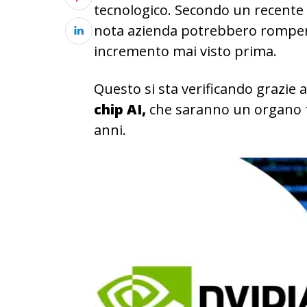
tecnologico. Secondo un recente
nota azienda potrebbero rompere
incremento mai visto prima.
Questo si sta verificando grazie 
chip AI,
che saranno un organo f
anni.