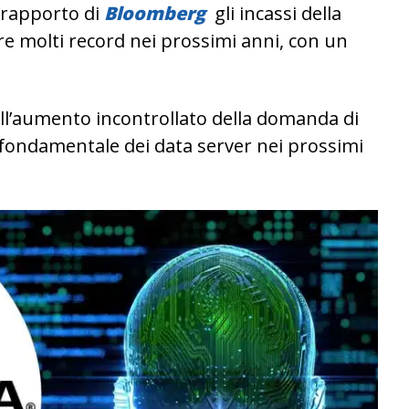
 rapporto di
Bloomberg
gli incassi della
 molti record nei prossimi anni, con un
all’aumento incontrollato della domanda di
ondamentale dei data server nei prossimi