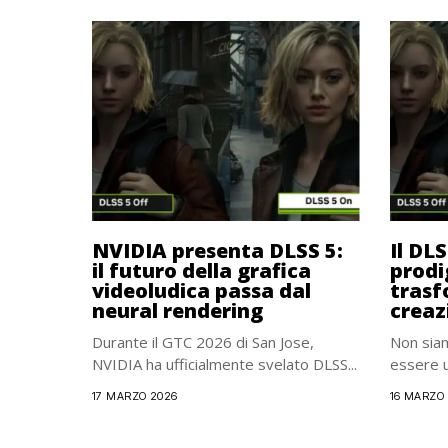
NVIDIA presenta DLSS 5:
Il DLS
il futuro della grafica
prodi
videoludica passa dal
trasf
neural rendering
creaz
Durante il GTC 2026 di San Jose,
Non siam
NVIDIA ha ufficialmente svelato DLSS...
essere un
17 MARZO 2026
16 MARZO