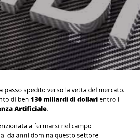
a passo spedito verso la vetta del mercato.
nto di ben
130 miliardi di dollari
entro il
enza Artificiale
.
tenzionata a fermarsi nel campo
mai da anni domina questo settore