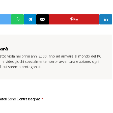
Pin
garà
hetto viola nei primi anni 2000, fino ad arrivare al mondo del PC
h e videogiochi specialmente horror avventura e azione, ogni
 di cui saremo protagonisti.
gatori Sono Contrassegnati
*