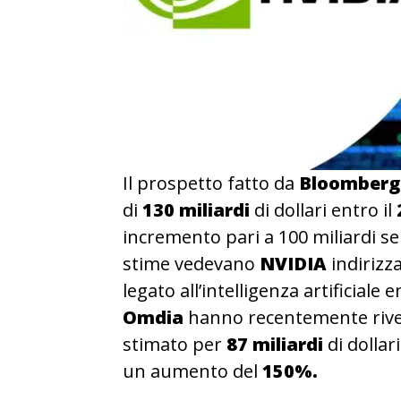
Il prospetto fatto da
Bloomberg
di
130 miliardi
di dollari entro il
incremento pari a 100 miliardi se
stime vedevano
NVIDIA
indirizz
legato all’intelligenza artificiale e
Omdia
hanno recentemente rivela
stimato per
87 miliardi
di dollar
un aumento del
150%.