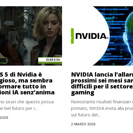
S 5 di Nvidia è
NVIDIA lancia l’allar
gioso, ma sembra
prossimi sei mesi s
ormare tutto in
difficili per il settore
ioni IA senz’anima
gaming
o sicuri che questo possa
Nonostante risultati finanziari
 bel futuro per i...
primato, NVIDIA invita alla pr
sul futuro del...
 2026
2 MARZO 2026