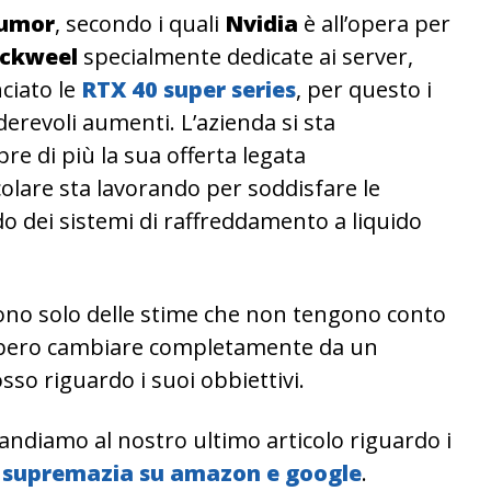
umor
, secondo i quali
Nvidia
è all’opera per
ackweel
specialmente dedicate ai server,
ciato le
RTX 40 super series
, per questo i
revoli aumenti. L’azienda si sta
 di più la sua offerta legata
rticolare sta lavorando per soddisfare le
o dei sistemi di raffreddamento a liquido
no solo delle stime che non tengono conto
rebbero cambiare completamente da un
osso riguardo i suoi obbiettivi.
andiamo al nostro ultimo articolo riguardo i
a supremazia su amazon e google
.