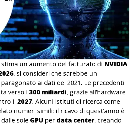
stima un aumento del fatturato di
NVIDIA
2026
, si consideri che sarebbe un
 paragonato ai dati del 2021. Le precedenti
ata verso i
300 miliardi
, grazie all’hardware
ntro il
2027
. Alcuni istituti di ricerca come
to numeri simili: il ricavo di quest’anno è
i dalle sole
GPU
per
data center
, creando