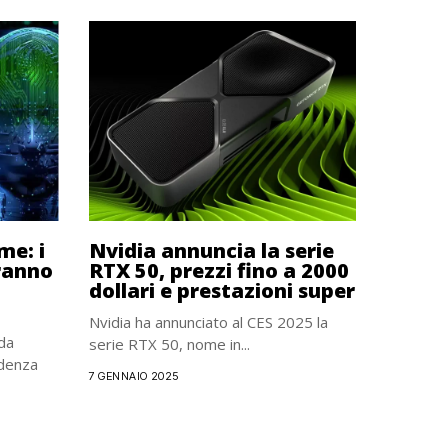
me: i
Nvidia annuncia la serie
aranno
RTX 50, prezzi fino a 2000
dollari e prestazioni super
Nvidia ha annunciato al CES 2025 la
 da
serie RTX 50, nome in...
udenza
7 GENNAIO 2025