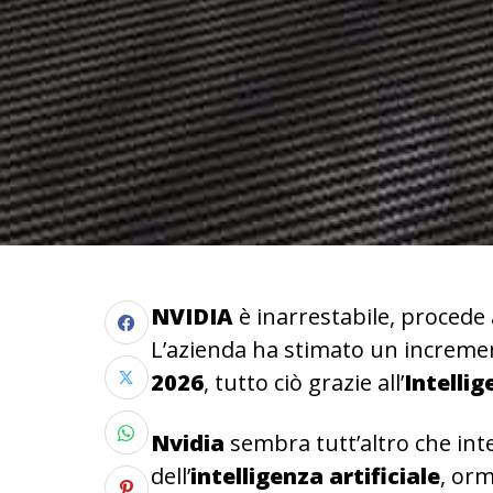
NVIDIA
è inarrestabile, procede 
L’azienda ha stimato un increme
2026
, tutto ciò grazie all’
Intellig
Nvidia
sembra tutt’altro che in
dell’
intelligenza artificiale
, or