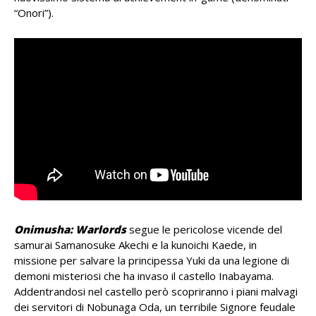
“Onori”).
Onimusha: Warlords
segue le pericolose vicende del
samurai Samanosuke Akechi e la kunoichi Kaede, in
missione per salvare la principessa Yuki da una legione di
demoni misteriosi che ha invaso il castello Inabayama.
Addentrandosi nel castello però scopriranno i piani malvagi
dei servitori di Nobunaga Oda, un terribile Signore feudale