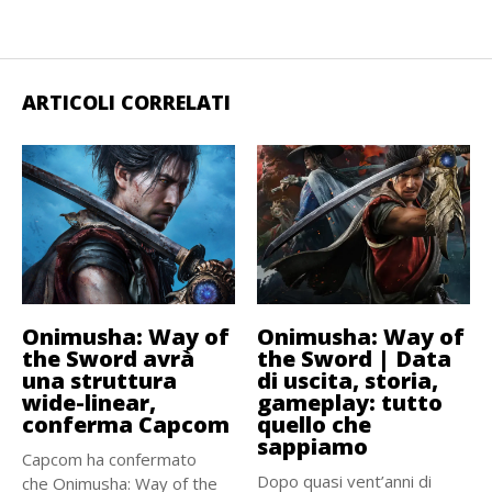
ARTICOLI CORRELATI
Onimusha: Way of
Onimusha: Way of
the Sword avrà
the Sword | Data
una struttura
di uscita, storia,
wide-linear,
gameplay: tutto
conferma Capcom
quello che
sappiamo
Capcom ha confermato
Dopo quasi vent’anni di
che Onimusha: Way of the