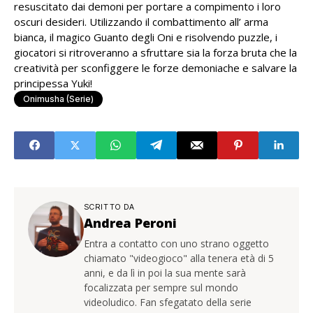
resuscitato dai demoni per portare a compimento i loro
oscuri desideri. Utilizzando il combattimento all’ arma
bianca, il magico Guanto degli Oni e risolvendo puzzle, i
giocatori si ritroveranno a sfruttare sia la forza bruta che la
creatività per sconfiggere le forze demoniache e salvare la
principessa Yuki!
Onimusha (serie)
SCRITTO DA
Andrea Peroni
Entra a contatto con uno strano oggetto
chiamato "videogioco" alla tenera età di 5
anni, e da lì in poi la sua mente sarà
focalizzata per sempre sul mondo
videoludico. Fan sfegatato della serie