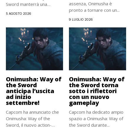
assenza, Onimusha è
Sword manterrà una
pronto a tornare con un...
struttura fortemente
5 AGOSTO 2026
incentrata...
9 LUGLIO 2026
Onimusha: Way of
Onimusha: Way of
the Sword
the Sword torna
anticipa l’uscita
sotto i riflettori
ad inizio
con un nuovo
settembre!
gameplay
Capcom ha annunciato che
Capcom ha dedicato ampio
Onimusha: Way of the
spazio a Onimusha: Way of
Sword, il nuovo action-
the Sword durante...
adventure...