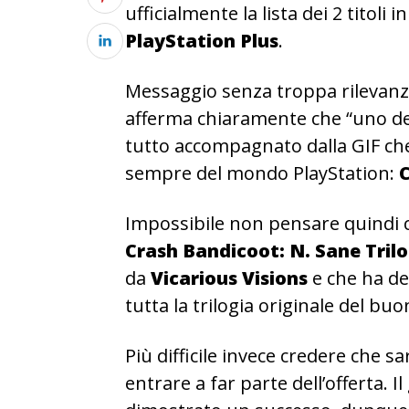
ufficialmente la lista dei 2 titoli 
PlayStation Plus
.
Messaggio senza troppa rilevanza,
afferma chiaramente che “uno dei
tutto accompagnato dalla GIF che 
sempre del mondo PlayStation:
Impossibile non pensare quindi ch
Crash Bandicoot: N. Sane Tril
da
Vicarious Visions
e che ha de
tutta la trilogia originale del b
Più difficile invece credere che sa
entrare a far parte dell’offerta. I