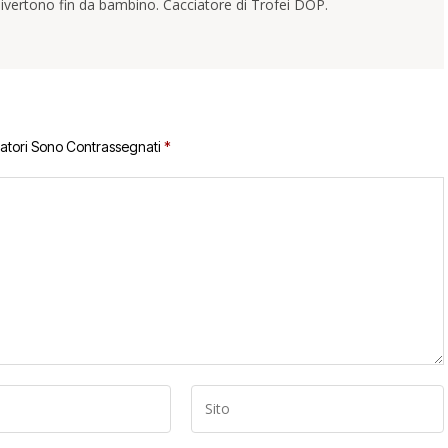
ivertono fin da bambino. Cacciatore di Trofei DOP.
gatori Sono Contrassegnati
*