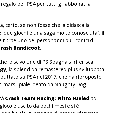
in regalo per PS4 per tutti gli abbonati a
 certo, se non fosse che la didascalia
 due giochi è una saga molto conosciuta”, il
ritrae uno dei personaggi più iconici di
Crash Bandicoot
.
e lo scivolone di PS Spagna si riferisca
ogy
, la splendida remastered plus sviluppata
buttato su PS4 nel 2017, che ha riproposto
uon marsupiale ideato da Naughty Dog.
rà
Crash Team Racing: Nitro Fueled
ad
l gioco è uscito da pochi mesi e si è