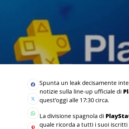
Spunta un leak decisamente inter
notizie sulla line-up ufficiale di
Pl
quest’oggi alle 17:30 circa.
La divisione spagnola di
PlaySta
quale ricorda a tutti i suoi iscrit