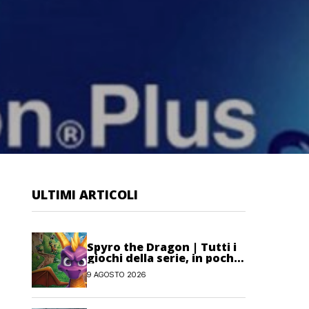
ULTIMI ARTICOLI
Spyro the Dragon | Tutti i
giochi della serie, in poche
parole
9 AGOSTO 2026