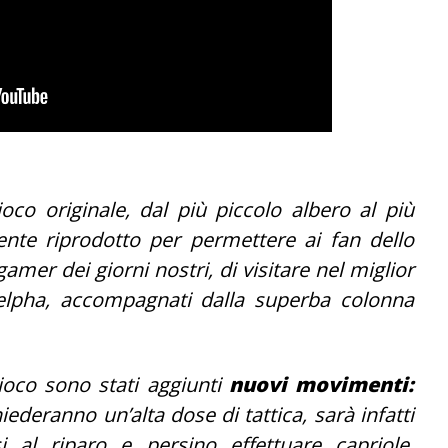
co originale, dal più piccolo albero al più
ente riprodotto per permettere ai fan dello
mer dei giorni nostri, di visitare nel miglior
lpha, accompagnati dalla superba colonna
gioco sono stati aggiunti
nuovi movimenti:
ederanno un’alta dose di tattica, sarà infatti
si al riparo e persino effettuare capriole.