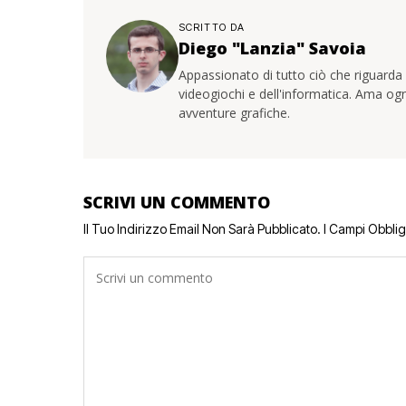
SCRITTO DA
Diego "Lanzia" Savoia
Appassionato di tutto ciò che riguarda 
videogiochi e dell'informatica. Ama ogn
avventure grafiche.
SCRIVI UN COMMENTO
Il Tuo Indirizzo Email Non Sarà Pubblicato.
I Campi Obbli