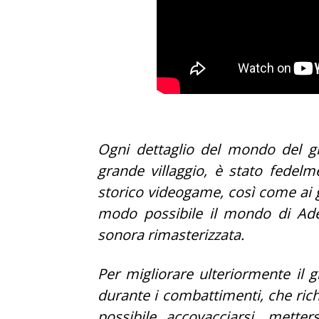
Ogni dettaglio del mondo del gio
grande villaggio, è stato fedelm
storico videogame, così come ai ga
modo possibile il mondo di Ade
sonora rimasterizzata.
Per migliorare ulteriormente il 
durante i combattimenti, che richi
possibile accovacciarsi, metter