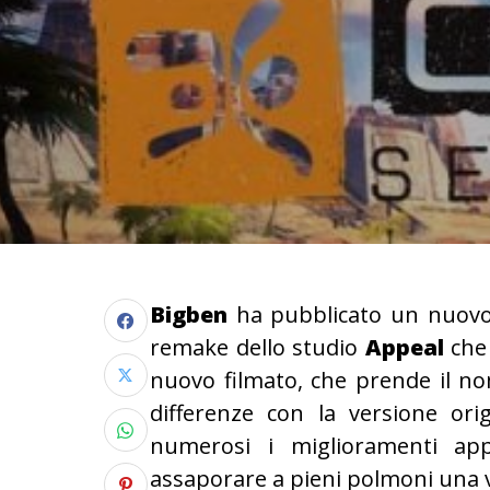
Bigben
ha pubblicato un nuovo
remake dello studio
Appeal
che
nuovo filmato, che prende il n
differenze con la versione orig
numerosi i miglioramenti ap
assaporare a pieni polmoni una v