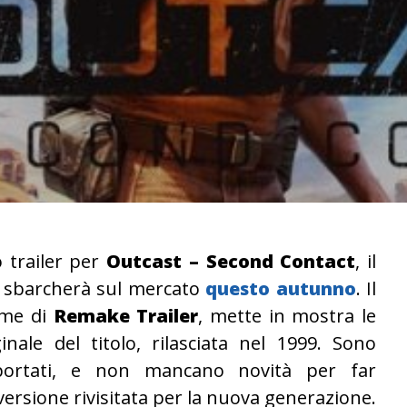
 trailer per
Outcast – Second Contact
, il
 sbarcherà sul mercato
questo autunno
. Il
ome di
Remake Trailer
, mette in mostra le
inale del titolo, rilasciata nel 1999. Sono
portati, e non mancano novità per far
ersione rivisitata per la nuova generazione.