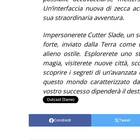
Un’interfaccia nuova di zecca ac
sua straordinaria avventura.
Impersonerete Cutter Slade, un so
forte, inviato dalla Terra come
alieno ostile. Esplorerete uno
magia, visiterete nuove città, sc
scoprire i segreti di un’avanzata c
questo mondo caratterizzato da
vostro successo dipenderà il desti
Outcast (serie)
Condividi
Tweet