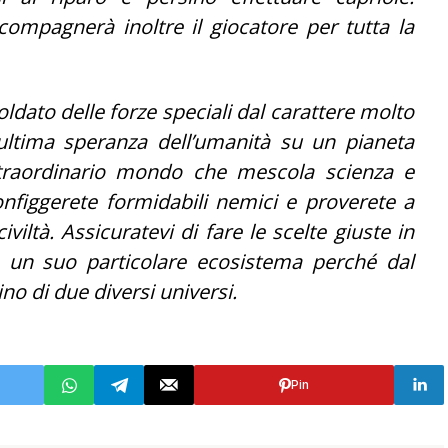
compagnerà inoltre il giocatore per tutta la
ldato delle forze speciali dal carattere molto
 ultima speranza dell’umanità su un pianeta
 straordinario mondo che mescola scienza e
onfiggerete formidabili nemici e proverete a
iviltà. Assicuratevi di fare le scelte giuste in
 un suo particolare ecosistema perché dal
no di due diversi universi.
Pin