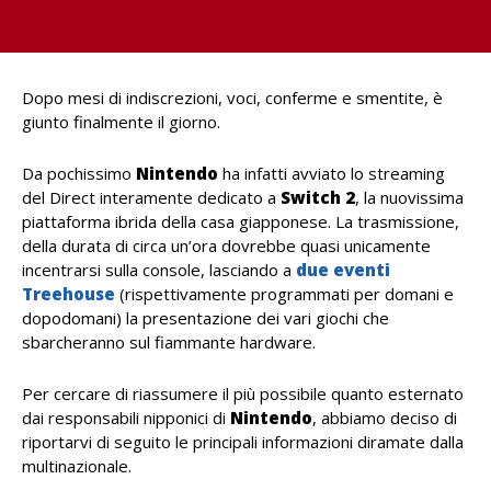
Dopo mesi di indiscrezioni, voci, conferme e smentite, è
giunto finalmente il giorno.
Da pochissimo
Nintendo
ha infatti avviato lo streaming
del Direct interamente dedicato a
Switch 2
, la nuovissima
piattaforma ibrida della casa giapponese. La trasmissione,
della durata di circa un’ora dovrebbe quasi unicamente
incentrarsi sulla console, lasciando a
due eventi
Treehouse
(rispettivamente programmati per domani e
dopodomani) la presentazione dei vari giochi che
sbarcheranno sul fiammante hardware.
Per cercare di riassumere il più possibile quanto esternato
dai responsabili nipponici di
Nintendo
, abbiamo deciso di
riportarvi di seguito le principali informazioni diramate dalla
multinazionale.