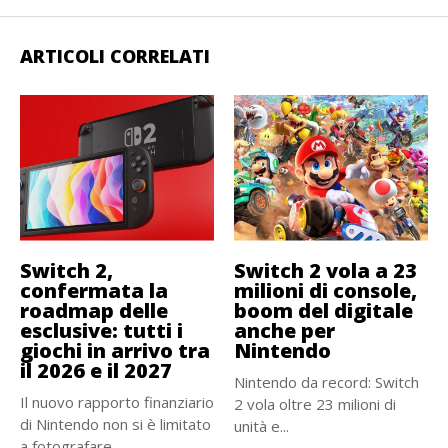
ARTICOLI CORRELATI
Switch 2,
Switch 2 vola a 23
confermata la
milioni di console,
roadmap delle
boom del digitale
esclusive: tutti i
anche per
giochi in arrivo tra
Nintendo
il 2026 e il 2027
Nintendo da record: Switch
Il nuovo rapporto finanziario
2 vola oltre 23 milioni di
di Nintendo non si è limitato
unità e...
a fotografare...