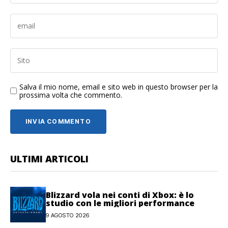
Salva il mio nome, email e sito web in questo browser per la
prossima volta che commento.
ULTIMI ARTICOLI
Blizzard vola nei conti di Xbox: è lo
studio con le migliori performance
9 AGOSTO 2026