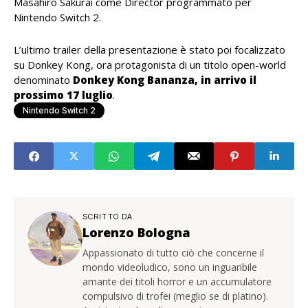
Masahiro Sakurai come Director programmato per
Nintendo Switch 2.
L’ultimo trailer della presentazione è stato poi focalizzato
su Donkey Kong, ora protagonista di un titolo open-world
denominato
Donkey Kong Bananza, in arrivo il
prossimo 17 luglio
.
Nintendo Switch 2
SCRITTO DA
Lorenzo Bologna
Appassionato di tutto ciò che concerne il
mondo videoludico, sono un inguaribile
amante dei titoli horror e un accumulatore
compulsivo di trofei (meglio se di platino).