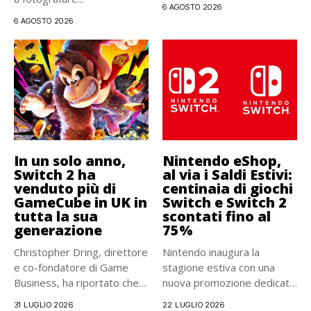
6 AGOSTO 2026
6 AGOSTO 2026
In un solo anno,
Nintendo eShop,
Switch 2 ha
al via i Saldi Estivi:
venduto più di
centinaia di giochi
GameCube in UK in
Switch e Switch 2
tutta la sua
scontati fino al
generazione
75%
Christopher Dring, direttore
Nintendo inaugura la
e co-fondatore di Game
stagione estiva con una
Business, ha riportato che,
nuova promozione dedicata
dopo...
agli utenti...
31 LUGLIO 2026
22 LUGLIO 2026