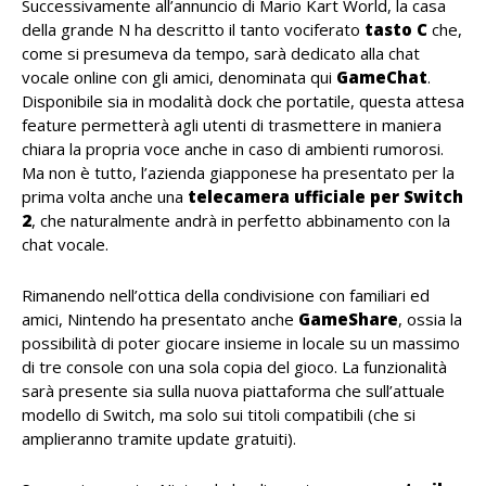
Successivamente all’annuncio di Mario Kart World, la casa
della grande N ha descritto il tanto vociferato
tasto C
che,
come si presumeva da tempo, sarà dedicato alla chat
vocale online con gli amici, denominata qui
GameChat
.
Disponibile sia in modalità dock che portatile, questa attesa
feature permetterà agli utenti di trasmettere in maniera
chiara la propria voce anche in caso di ambienti rumorosi.
Ma non è tutto, l’azienda giapponese ha presentato per la
prima volta anche una
telecamera ufficiale per Switch
2
, che naturalmente andrà in perfetto abbinamento con la
chat vocale.
Rimanendo nell’ottica della condivisione con familiari ed
amici, Nintendo ha presentato anche
GameShare
, ossia la
possibilità di poter giocare insieme in locale su un massimo
di tre console con una sola copia del gioco. La funzionalità
sarà presente sia sulla nuova piattaforma che sull’attuale
modello di Switch, ma solo sui titoli compatibili (che si
amplieranno tramite update gratuiti).