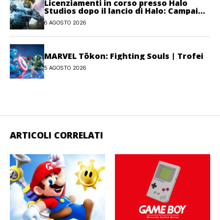
Licenziamenti in corso presso Halo
Studios dopo il lancio di Halo: Campaign
Evolved
6 AGOSTO 2026
MARVEL Tōkon: Fighting Souls | Trofei
5 AGOSTO 2026
ARTICOLI CORRELATI