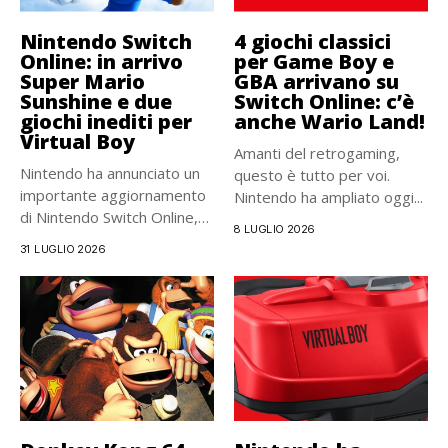
Nintendo Switch
4 giochi classici
Online: in arrivo
per Game Boy e
Super Mario
GBA arrivano su
Sunshine e due
Switch Online: c’è
giochi inediti per
anche Wario Land!
Virtual Boy
Amanti del retrogaming,
Nintendo ha annunciato un
questo è tutto per voi.
importante aggiornamento
Nintendo ha ampliato oggi...
di Nintendo Switch Online,
8 LUGLIO 2026
previsto per...
31 LUGLIO 2026