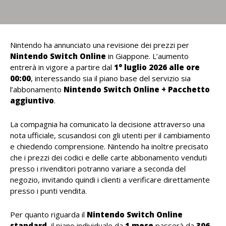
Nintendo ha annunciato una revisione dei prezzi per
Nintendo Switch Online
in Giappone. L’aumento
entrerà in vigore a partire dal
1° luglio 2026 alle ore
00:00
, interessando sia il piano base del servizio sia
l’abbonamento
Nintendo Switch Online + Pacchetto
aggiuntivo
.
La compagnia ha comunicato la decisione attraverso una
nota ufficiale, scusandosi con gli utenti per il cambiamento
e chiedendo comprensione. Nintendo ha inoltre precisato
che i prezzi dei codici e delle carte abbonamento venduti
presso i rivenditori potranno variare a seconda del
negozio, invitando quindi i clienti a verificare direttamente
presso i punti vendita.
Per quanto riguarda il
Nintendo Switch Online
standard
, il piano individuale da
1 mese
passerà da
306