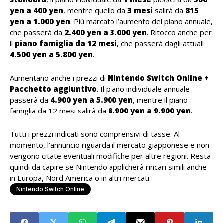
yen a 400 yen
, mentre quello da
3 mesi
salirà da
815
yen a 1.000 yen
. Più marcato l’aumento del piano annuale,
che passerà da
2.400 yen a 3.000 yen
. Ritocco anche per
il
piano famiglia da 12 mesi
, che passerà dagli attuali
4.500 yen a 5.800 yen
.
Aumentano anche i prezzi di
Nintendo Switch Online +
Pacchetto aggiuntivo
. Il piano individuale annuale
passerà da
4.900 yen a 5.900 yen
, mentre il piano
famiglia da 12 mesi salirà da
8.900 yen a 9.900 yen
.
Tutti i prezzi indicati sono comprensivi di tasse. Al
momento, l’annuncio riguarda il mercato giapponese e non
vengono citate eventuali modifiche per altre regioni. Resta
quindi da capire se Nintendo applicherà rincari simili anche
in Europa, Nord America o in altri mercati.
Nintendo Switch Online