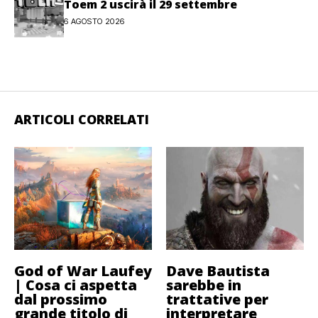
Toem 2 uscirà il 29 settembre
6 AGOSTO 2026
ARTICOLI CORRELATI
God of War Laufey
Dave Bautista
| Cosa ci aspetta
sarebbe in
dal prossimo
trattative per
grande titolo di
interpretare