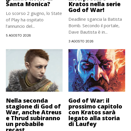
Santa Monica?
Kratos nella serie
God of War!
Lo scorso 2 giugno, lo State
Deadline sgancia la Batista
of Play ha ospitato
Bomb. Secondo il portale,
l’annuncio del...
Dave Bautista è in...
5 AGOSTO 2026
3 AGOSTO 2026
Nella seconda
God of War: il
stagione di God of
prossimo capitolo
War, anche Atreus
con Kratos sarà
e Thrud subiranno
legato alla storia
un probabile
di Laufey
recast