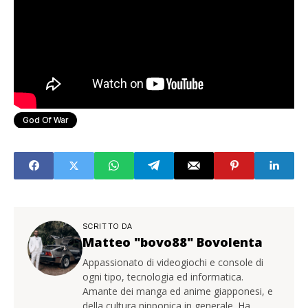
God Of War
SCRITTO DA
Matteo "bovo88" Bovolenta
Appassionato di videogiochi e console di
ogni tipo, tecnologia ed informatica.
Amante dei manga ed anime giapponesi, e
della cultura nipponica in generale. Ha