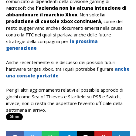
comunicato ai dipendenti della divisione gaming di
Microsoft che
l’azienda non ha alcuna intenzione di
abbandonare il marchio Xbox
. Non solo:
la
produzione di console Xbox continuerà
, come del
resto suggerivano anche i documenti emersi nella causa
contro la FTC nei quali si parlava anche delle future
strategie della compagnia per
la prossima
generazione
.
Anche recentemente si è discusso dei possibili futuri
hardware targati Xbox, tra i quali potrebbe figurare
anche
una console portatile
.
Per gli altri aggiornamenti relativi al possibile approdo di
giochi come Sea of Thieves e Starfield su PS5 e Switch,
invece, non ci resta che aspettare l’evento ufficiale della
settimana in arrivo.
Xbox