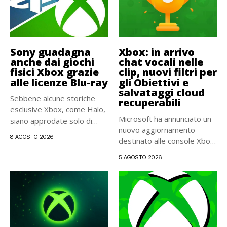
Sony guadagna
Xbox: in arrivo
anche dai giochi
chat vocali nelle
fisici Xbox grazie
clip, nuovi filtri per
alle licenze Blu-ray
gli Obiettivi e
salvataggi cloud
Sebbene alcune storiche
recuperabili
esclusive Xbox, come Halo,
Microsoft ha annunciato un
siano approdate solo di
nuovo aggiornamento
recente...
8 AGOSTO 2026
destinato alle console Xbox.
La distribuzione...
5 AGOSTO 2026