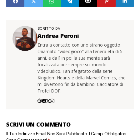
SCRITTO DA
Andrea Peroni
Entra a contatto con uno strano oggetto
chiamato "videogioco" alla tenera età di 5
anni, e da lì in poi la sua mente sarà
focalizzata per sempre sul mondo
videoludico. Fan sfegatato della serie
Kingdom Hearts e della Marvel Comics, che
mi divertono fin da bambino. Cacciatore di
Trofei DOP.
SCRIVI UN COMMENTO
Il Tuo Indirizzo Email Non Sarà Pubblicato.
I Campi Obbligatori