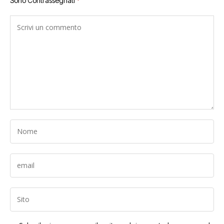
Sono Contrassegnati
*