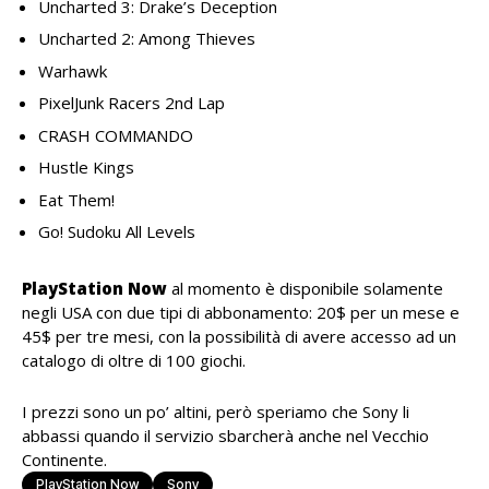
Uncharted 3: Drake’s Deception
Uncharted 2: Among Thieves
Warhawk
PixelJunk Racers 2nd Lap
CRASH COMMANDO
Hustle Kings
Eat Them!
Go! Sudoku All Levels
PlayStation Now
al momento è disponibile solamente
negli USA con due tipi di abbonamento: 20$ per un mese e
45$ per tre mesi, con la possibilità di avere accesso ad un
catalogo di oltre di 100 giochi.
I prezzi sono un po’ altini, però speriamo che Sony li
abbassi quando il servizio sbarcherà anche nel Vecchio
Continente.
PlayStation Now
Sony