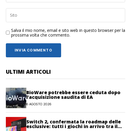
Salva il mio nome, email e sito web in questo browser per la
prossima volta che commento.
ULTIMI ARTICOLI
BioWare potrebbe essere ceduta dopo
l’acquisizione saudita di EA
6 AGOSTO 2026
Switch 2, confermata la roadmap delle
esclusive: tutti i giochi in arrivo tra il
2026 e il 2027