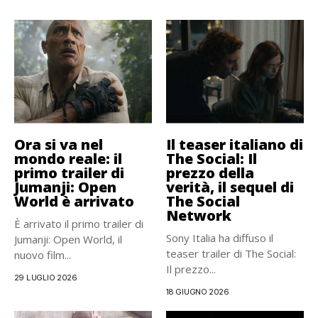
Ora si va nel
Il teaser italiano di
mondo reale: il
The Social: Il
primo trailer di
prezzo della
Jumanji: Open
verità, il sequel di
World è arrivato
The Social
Network
È arrivato il primo trailer di
Sony Italia ha diffuso il
Jumanji: Open World, il
teaser trailer di The Social:
nuovo film...
Il prezzo...
29 LUGLIO 2026
18 GIUGNO 2026