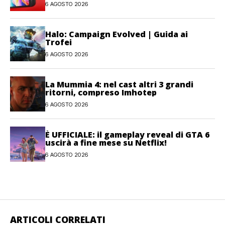
6 AGOSTO 2026
Halo: Campaign Evolved | Guida ai
Trofei
6 AGOSTO 2026
La Mummia 4: nel cast altri 3 grandi
ritorni, compreso Imhotep
6 AGOSTO 2026
È UFFICIALE: il gameplay reveal di GTA 6
uscirà a fine mese su Netflix!
6 AGOSTO 2026
ARTICOLI CORRELATI