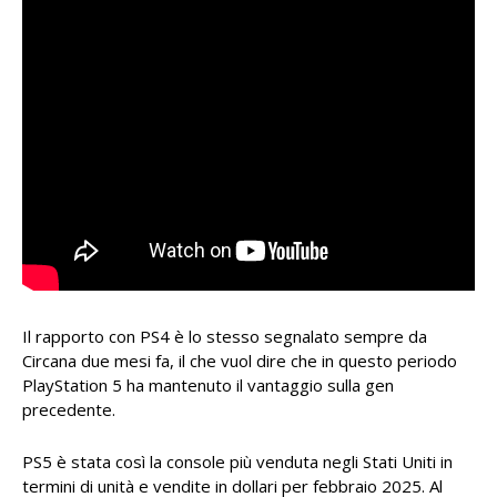
Il rapporto con PS4 è lo stesso segnalato sempre da
Circana due mesi fa, il che vuol dire che in questo periodo
PlayStation 5 ha mantenuto il vantaggio sulla gen
precedente.
PS5 è stata così la console più venduta negli Stati Uniti in
termini di unità e vendite in dollari per febbraio 2025. Al