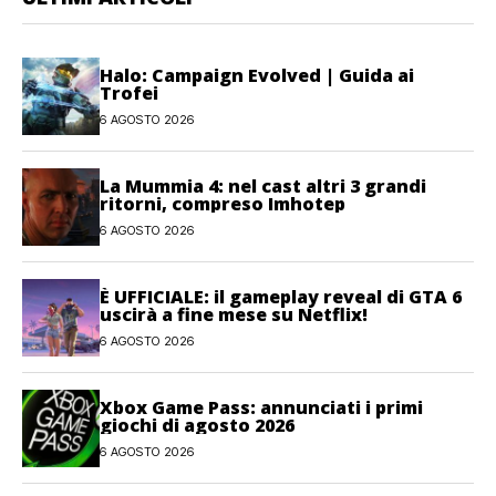
Halo: Campaign Evolved | Guida ai
Trofei
6 AGOSTO 2026
La Mummia 4: nel cast altri 3 grandi
ritorni, compreso Imhotep
6 AGOSTO 2026
È UFFICIALE: il gameplay reveal di GTA 6
uscirà a fine mese su Netflix!
6 AGOSTO 2026
Xbox Game Pass: annunciati i primi
giochi di agosto 2026
6 AGOSTO 2026