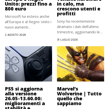
Unito: prezzi fino a
in calo, ma
800 euro
crescono utenti e
profitti
Microsoft ha esteso anche
Sony ha recentemente
all’Europa e al Regno Unito i
diramato i dati dell’ultimo
nuovi aumenti...
trimestre, aggiornando le
2 AGOSTO 2026
vendite della...
31 LUGLIO 2026
PS5 si aggiorna
Marvel’s
alla versione
Wolverine | Tutto
26.05-13.60.00:
quello che
miglioramenti a
sappiamo
stabilità e