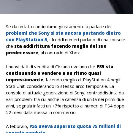
Se da un lato continuiamo giustamente a parlare dei
problemi che Sony si sta ancora portando dietro
con PlayStation 5
, i freddi numeri parlano di una console
che
sta addirittura facendo meglio del suo
predecessore
, al contrario di Xbox.
I nuovi dati di vendita di Circana rivelano che
PS5 sta
continuando a vendere a un ritmo quasi
impressionante
, facendo meglio di PlayStation 4 negli
Stati Uniti considerando lo stesso arco temporale. La
console di attuale generazione di Sony, contraddistinta da
vari problemi tra cui anche la carenza di unità nei primi due
anni, segnala infatti un +7% rispetto ai numeri di PS4 dopo
52 mesi dalla messa in commercio.
A febbraio,
PS5 aveva superato quota 75 milioni di
console vendute
.