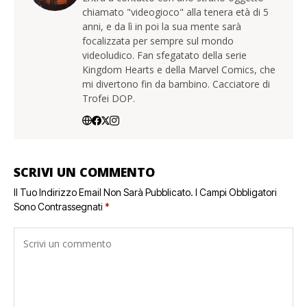
chiamato "videogioco" alla tenera età di 5
anni, e da lì in poi la sua mente sarà
focalizzata per sempre sul mondo
videoludico. Fan sfegatato della serie
Kingdom Hearts e della Marvel Comics, che
mi divertono fin da bambino. Cacciatore di
Trofei DOP.
SCRIVI UN COMMENTO
Il Tuo Indirizzo Email Non Sarà Pubblicato.
I Campi Obbligatori
Sono Contrassegnati
*