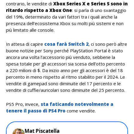
contrario, le vendite di
Xbox Series X e Series S sono in
ritardo rispetto a Xbox One
: si parla di uno svantaggio
del 19%, determinato da vari fattori tra i quali anche la
presenza dell’ecosistema Xbox su molti più sistemi e non
più limitato alle console.
In attesa di capire
cosa farà Switch 2
, ci sono però altre
buone notizie per Sony perché PlayStation Portal è stato
ancora una volta l’accessorio più venduto, sebbene la
spesa totale per gli accessori sia scesa dell’otto percento
a 220 milioni di $. Da inizio anno per gli accessori è del 18
percento in meno rispetto al ritmo stabilito per il 2024. Le
vendite di gamepad sono diminuite del 17 percento e le
vendite di cuffie/auricolari sono diminuite del 25 percento.
PS5 Pro, invece,
sta faticando notevolmente a
tenere il passo di PS4 Pro
come vendite.