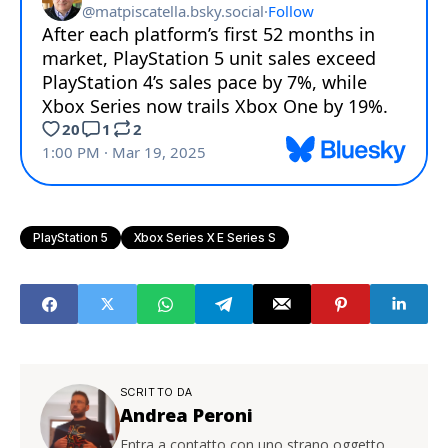
PlayStation 5
Xbox Series X E Series S
SCRITTO DA
Andrea Peroni
Entra a contatto con uno strano oggetto