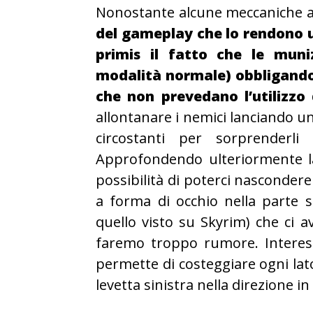
Nonostante alcune meccaniche a
del gameplay che lo rendono un
primis il fatto che le muni
modalità normale) obbligandoc
che non prevedano l’utilizzo 
allontanare i nemici lanciando un
circostanti per sorprenderli
Approfondendo ulteriormente l
possibilità di poterci nascondere
a forma di occhio nella parte s
quello visto su Skyrim) che ci 
faremo troppo rumore. Interess
permette di costeggiare ogni l
levetta sinistra nella direzione in