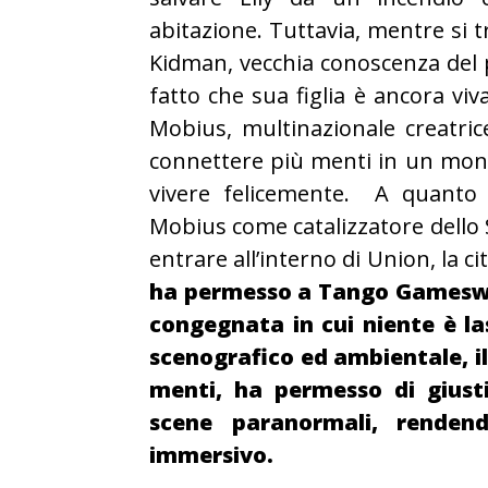
abitazione. Tuttavia, mentre si 
Kidman, vecchia conoscenza del p
fatto che sua figlia è ancora viv
Mobius, multinazionale creatri
connettere più menti in un mondo
vivere felicemente. A quanto p
Mobius come catalizzatore dello 
entrare all’interno di Union, la ci
ha permesso a Tango Gameswo
congegnata in cui niente è la
scenografico ed ambientale, il
menti, ha permesso di giusti
scene paranormali, rendend
immersivo.