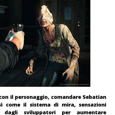
g con il personaggio, comandare Sebatian
ì come il sistema di mira, sensazioni
e dagli sviluppatori per aumentare