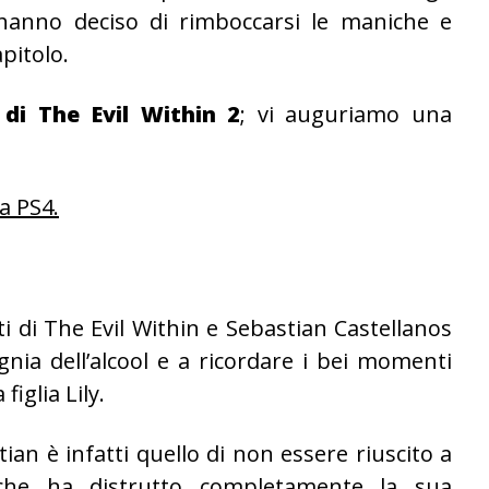
anno deciso di rimboccarsi le maniche e
apitolo.
 di The Evil Within 2
; vi auguriamo una
a PS4.
i di The Evil Within e Sebastian Castellanos
nia dell’alcool e a ricordare i bei momenti
iglia Lily.
ian è infatti quello di non essere riuscito a
 che ha distrutto completamente la sua