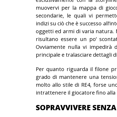
muovervi per la mappa di gioco
secondarie, le quali vi permet
indizi su ciò che è successo all’
oggetti ed armi di varia natura. 
risultano essere un po’ sconta
Ovviamente nulla vi impedirà d
principale e tralasciare dettagli 
Per quanto riguarda il filone pr
grado di mantenere una tensione
molto allo stile di RE4, forse un
intrattenere il giocatore fino all
SOPRAVVIVERE SENZA