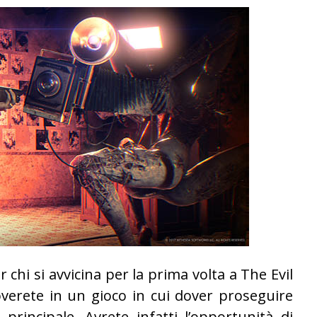
 chi si avvicina per la prima volta a The Evil
roverete in un gioco in cui dover proseguire
principale. Avrete infatti l’opportunità di