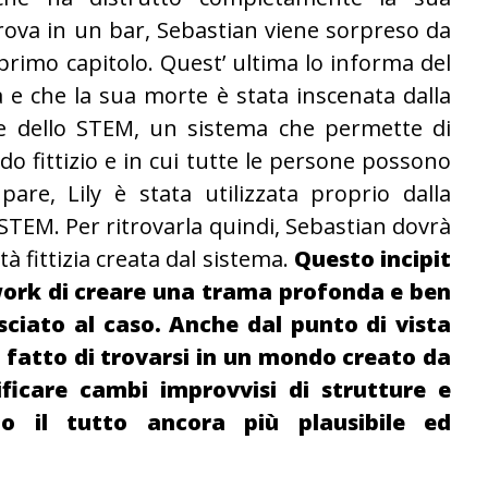
trova in un bar, Sebastian viene sorpreso da
rimo capitolo. Quest’ ultima lo informa del
a e che la sua morte è stata inscenata dalla
ce dello STEM, un sistema che permette di
 fittizio e in cui tutte le persone possono
are, Lily è stata utilizzata proprio dalla
STEM. Per ritrovarla quindi, Sebastian dovrà
ttà fittizia creata dal sistema.
Questo incipit
rk di creare una trama profonda e ben
sciato al caso. Anche dal punto di vista
 fatto di trovarsi in un mondo creato da
ficare cambi improvvisi di strutture e
o il tutto ancora più plausibile ed