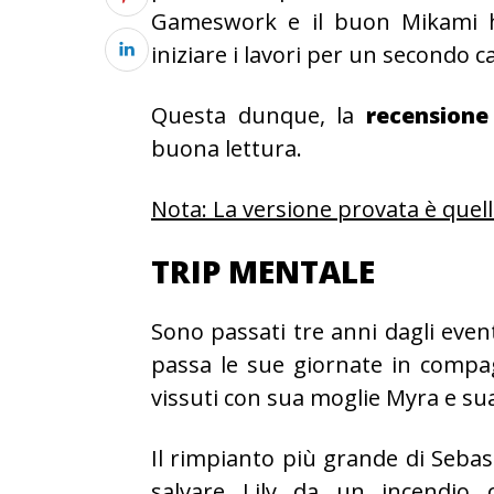
Gameswork e il buon Mikami h
iniziare i lavori per un secondo c
Questa dunque, la
recensione
buona lettura.
Nota: La versione provata è quell
TRIP MENTALE
Sono passati tre anni dagli event
passa le sue giornate in compag
vissuti con sua moglie Myra e sua f
Il rimpianto più grande di Sebast
salvare Lily da un incendio