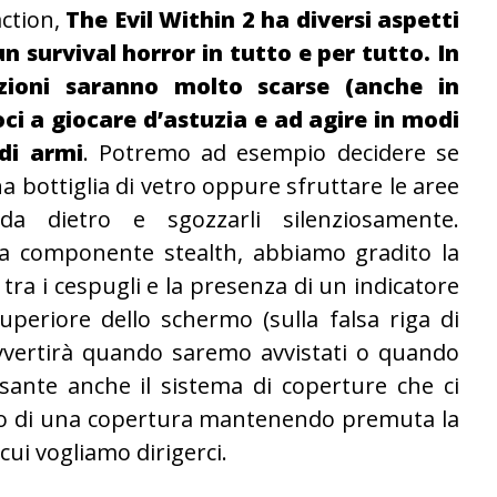
ction,
The Evil Within 2 ha diversi aspetti
 survival horror in tutto e per tutto. In
zioni saranno molto scarse (anche in
i a giocare d’astuzia e ad agire in modi
di armi
. Potremo ad esempio decidere se
a bottiglia di vetro oppure sfruttare le aree
 da dietro e sgozzarli silenziosamente.
a componente stealth, abbiamo gradito la
 tra i cespugli e la presenza di un indicatore
uperiore dello schermo (sulla falsa riga di
avvertirà quando saremo avvistati o quando
ante anche il sistema di coperture che ci
ato di una copertura mantenendo premuta la
 cui vogliamo dirigerci.