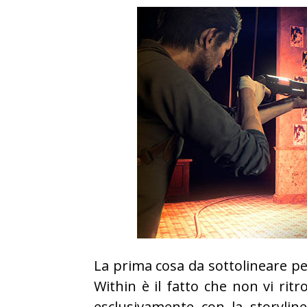
La prima cosa da sottolineare per
Within è il fatto che non vi rit
esclusivamente con la storyline 