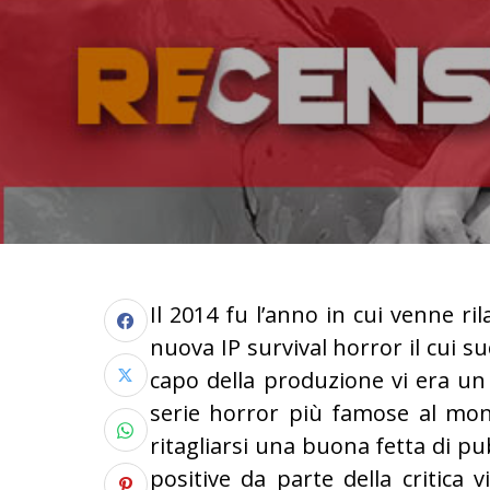
Il 2014 fu l’anno in cui venne ril
nuova IP survival horror il cui s
capo della produzione vi era un
serie horror più famose al mondo;
ritagliarsi una buona fetta di pu
positive da parte della critica 