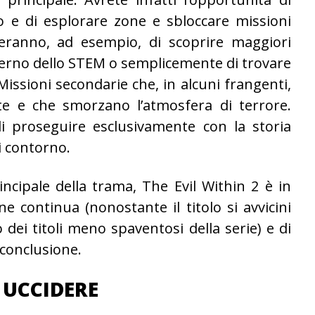
 e di esplorare zone e sbloccare missioni
teranno, ad esempio, di scoprire maggiori
interno dello STEM o semplicemente di trovare
Missioni secondarie che, in alcuni frangenti,
te e che smorzano l’atmosfera di terrore.
i proseguire esclusivamente con la storia
di contorno.
incipale della trama, The Evil Within 2 è in
 continua (nonostante il titolo si avvicini
o dei titoli meno spaventosi della serie) e di
a conclusione.
 UCCIDERE