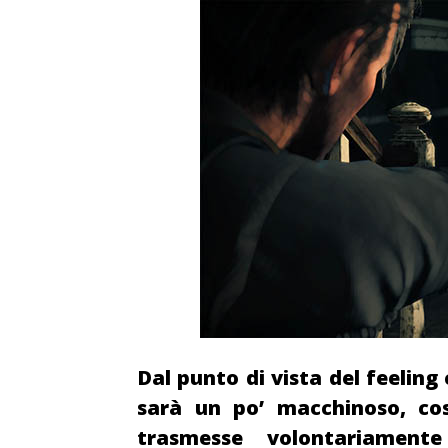
Dal punto di vista del feelin
sarà un po’ macchinoso, cos
trasmesse volontariament